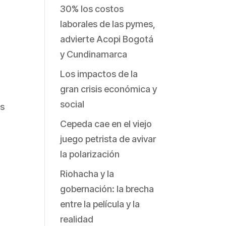
30% los costos
laborales de las pymes,
advierte Acopi Bogotá
y Cundinamarca
Los impactos de la
gran crisis económica y
social
os
Cepeda cae en el viejo
juego petrista de avivar
la polarización
Riohacha y la
gobernación: la brecha
entre la película y la
realidad