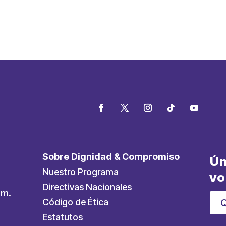
Sobre Dignidad & Compromiso
Ún
Nuestro Programa
vo
Directivas Nacionales
.m.
Código de Ética
Estatutos