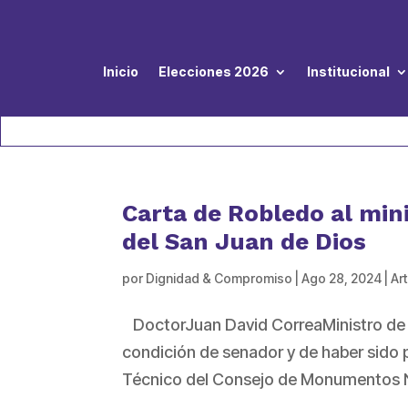
Inicio
Elecciones 2026
Institucional
Carta de Robledo al min
del San Juan de Dios
por
Dignidad & Compromiso
|
Ago 28, 2024
|
Art
DoctorJuan David CorreaMinistro de Cu
condición de senador y de haber sido 
Técnico del Consejo de Monumentos Na