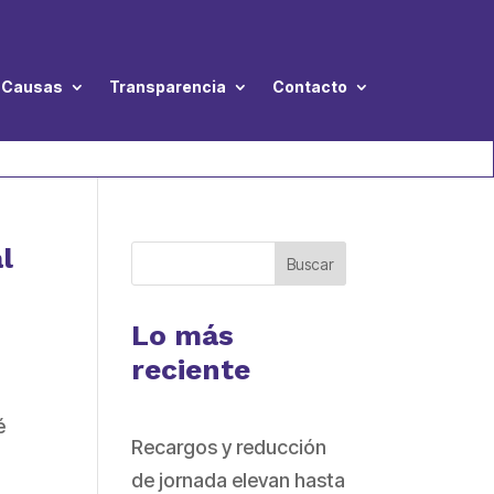
Causas
Transparencia
Contacto
l
Buscar
Lo más
reciente
é
Recargos y reducción
de jornada elevan hasta