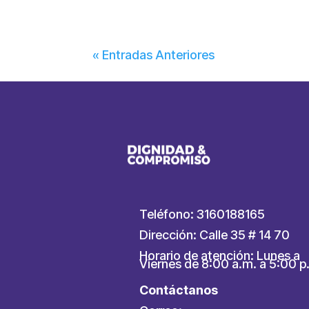
« Entradas Anteriores
Teléfono: 3160188165
Dirección: Calle 35 # 14 70
Horario de atención: Lunes a
Viernes de 8:00 a.m. a 5:00 p
Contáctanos