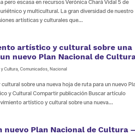
rsa pero escasa en recursos Verónica Chará Vidal 5 de
riétnico y multicultural. La gran diversidad de nuestro
iones artísticas y culturales que...
nto artístico y cultural sobre una
 un nuevo Plan Nacional de Cultur
 y Cultura
,
Comunicados
,
Nacional
 cultural sobre una nueva hoja de ruta para un nuevo Pl
co y Cultural Compartir publicación Buscar artículo
imiento artístico y cultural sobre una nueva...
n nuevo Plan Nacional de Cultura 