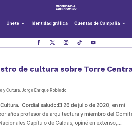
Únete
Identidad gráfica
Cuentas de Campaña
istro de cultura sobre Torre Centra
e y Cultura
,
Jorge Enrique Robledo
ltura. Cordial saludo:El 26 de julio de 2020, en mi
por años profesor de arquitectura y miembro del Comit
cionales Capítulo de Caldas, opiné en extenso,...