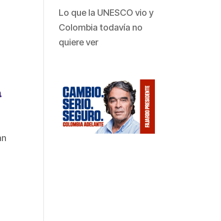
Lo que la UNESCO vio y
Colombia todavía no
quiere ver
a
an
–