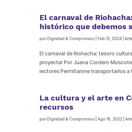
El carnaval de Riohacha:
histórico que debemos 
por
Dignidad & Compromiso
|
Feb 12, 2024
|
Arte
El carnaval de Riohacha: tesoro cultur
proyectar Por Juana Cordero Moscote
lectores Permítanme transportarlos a t
La cultura y el arte en 
recursos
por
Dignidad & Compromiso
|
Ago 16, 2022
|
Art