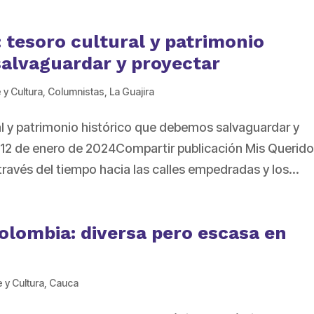
 tesoro cultural y patrimonio
salvaguardar y proyectar
 y Cultura
,
Columnistas
,
La Guajira
al y patrimonio histórico que debemos salvaguardar y
12 de enero de 2024Compartir publicación Mis Querid
ravés del tiempo hacia las calles empedradas y los...
Colombia: diversa pero escasa en
e y Cultura
,
Cauca