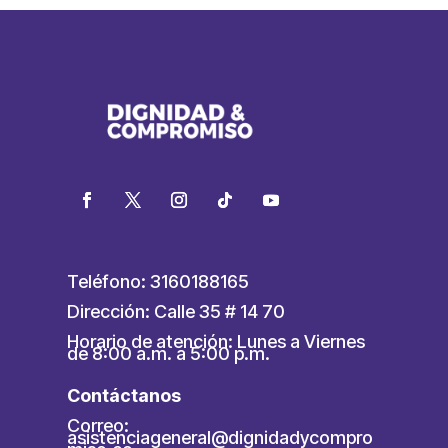
Teléfono: 3160188165
Dirección: Calle 35 # 14 70
Horario de atención: Lunes a Viernes
de 8:00 a.m. a 5:00 p.m.
Contáctanos
Correo:
asistenciageneral@dignidadycompro