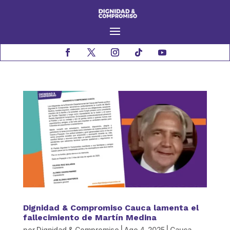
Dignidad & Compromiso Cauca lamenta el
fallecimiento de Martín Medina
por
Dignidad & Compromiso
|
Ago 4, 2025
|
Cauca
,