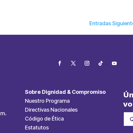
Entradas Siguient
Sobre Dignidad & Compromiso
Ún
Nuestro Programa
vo
Directivas Nacionales
.m.
Código de Ética
Estatutos