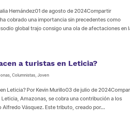
atalia Hernández01 de agosto de 2024Compartir
al ha cobrado una importancia sin precedentes como
sodio global trajo consigo una ola de afectaciones en l
acen a turistas en Leticia?
onas
,
Columnistas
,
Joven
s en Leticia? Por Kevin Murillo03 de julio de 2024Compar
 Leticia, Amazonas, se cobra una contribución a los
o Alfredo Vásquez. Este tributo, creado por...