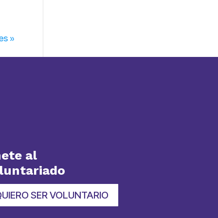
es »
ete al
luntariado
QUIERO SER VOLUNTARIO