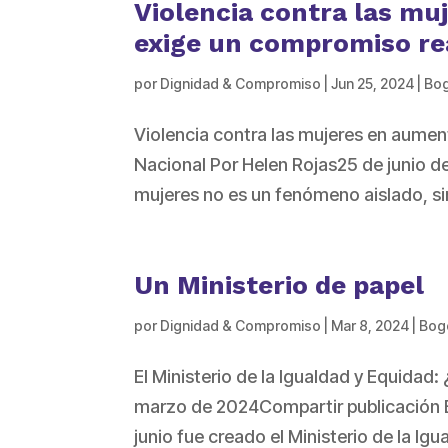
Violencia contra las mu
exige un compromiso re
por
Dignidad & Compromiso
|
Jun 25, 2024
|
Bo
Violencia contra las mujeres en aumen
Nacional Por Helen Rojas25 de junio d
mujeres no es un fenómeno aislado, si
Un Ministerio de papel
por
Dignidad & Compromiso
|
Mar 8, 2024
|
Bog
El Ministerio de la Igualdad y Equidad
marzo de 2024Compartir publicación Ba
junio fue creado el Ministerio de la Ig