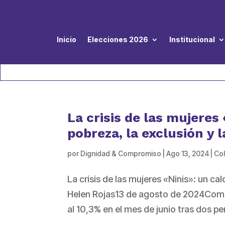
Inicio
Elecciones 2026
Institucional
La crisis de las mujeres 
pobreza, la exclusión y l
por
Dignidad & Compromiso
|
Ago 13, 2024
|
Co
La crisis de las mujeres «Ninis»: un cal
Helen Rojas13 de agosto de 2024Compa
al 10,3% en el mes de junio tras dos p