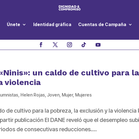
Únete
Identidad gráfica
Cuentas de Campaña
«Ninis»: un caldo de cultivo para l
a violencia
lumnistas
,
Helen Rojas
,
Joven
,
Mujer
,
Mujeres
do de cultivo para la pobreza, la exclusión y la violencia
rtir publicación El DANE reveló que el desempleo sub
eriodos de consecutivas reducciones....