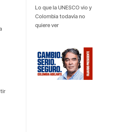
Lo que la UNESCO vio y
Colombia todavía no
quiere ver
a
tir