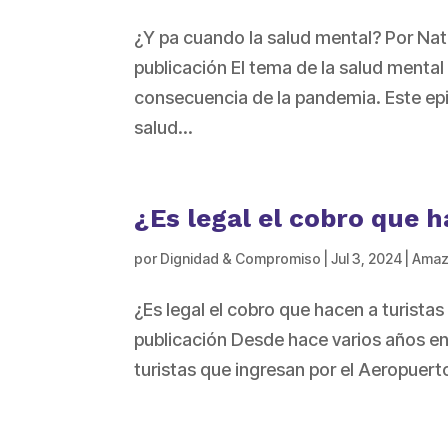
¿Y pa cuando la salud mental? Por N
publicación El tema de la salud ment
consecuencia de la pandemia. Este epi
salud...
¿Es legal el cobro que h
por
Dignidad & Compromiso
|
Jul 3, 2024
|
Amaz
¿Es legal el cobro que hacen a turista
publicación Desde hace varios años en
turistas que ingresan por el Aeropuert