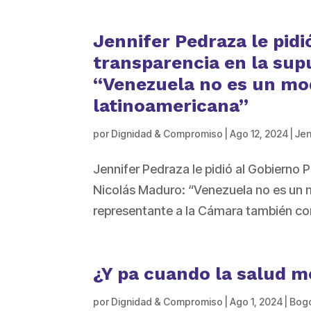
Jennifer Pedraza le pidi
transparencia en la sup
“Venezuela no es un mod
latinoamericana”
por
Dignidad & Compromiso
|
Ago 12, 2024
|
Jen
Jennifer Pedraza le pidió al Gobierno P
Nicolás Maduro: “Venezuela no es un m
representante a la Cámara también com
¿Y pa cuando la salud m
por
Dignidad & Compromiso
|
Ago 1, 2024
|
Bog