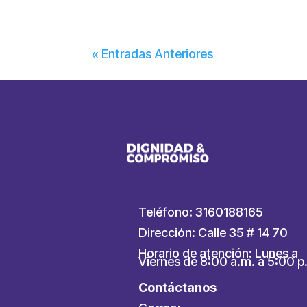
« Entradas Anteriores
Teléfono: 3160188165
Dirección: Calle 35 # 14 70
Horario de atención: Lunes a
Viernes de 8:00 a.m. a 5:00 p
Contáctanos