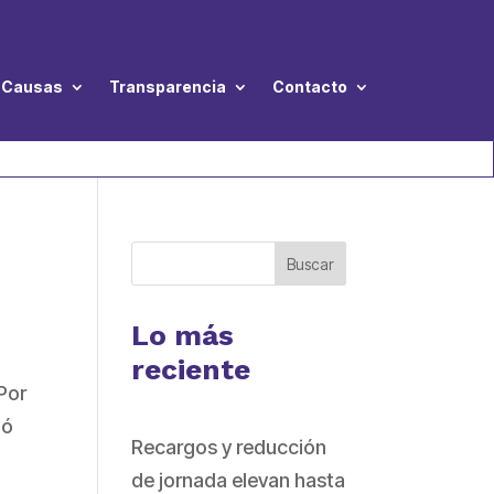
Causas
Transparencia
Contacto
a
Buscar
Lo más
reciente
 Por
ió
Recargos y reducción
de jornada elevan hasta