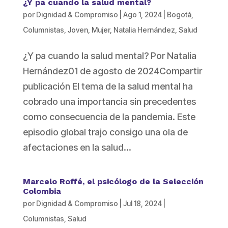
¿Y pa cuando la salud mental?
por
Dignidad & Compromiso
|
Ago 1, 2024
|
Bogotá
,
Columnistas
,
Joven
,
Mujer
,
Natalia Hernández
,
Salud
¿Y pa cuando la salud mental? Por Natalia
Hernández01 de agosto de 2024Compartir
publicación El tema de la salud mental ha
cobrado una importancia sin precedentes
como consecuencia de la pandemia. Este
episodio global trajo consigo una ola de
afectaciones en la salud...
Marcelo Roffé, el psicólogo de la Selección
Colombia
por
Dignidad & Compromiso
|
Jul 18, 2024
|
Columnistas
,
Salud