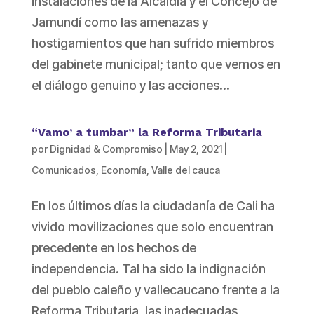
instalaciones de la Alcaldía y el Concejo de
Jamundí como las amenazas y
hostigamientos que han sufrido miembros
del gabinete municipal; tanto que vemos en
el diálogo genuino y las acciones...
“Vamo’ a tumbar” la Reforma Tributaria
por
Dignidad & Compromiso
|
May 2, 2021
|
Comunicados
,
Economía
,
Valle del cauca
En los últimos días la ciudadanía de Cali ha
vivido movilizaciones que solo encuentran
precedente en los hechos de
independencia. Tal ha sido la indignación
del pueblo caleño y vallecaucano frente a la
Reforma Tributaria, las inadecuadas