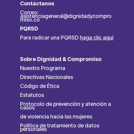
Contáctanos
Correo:
asistenciageneral@dignidadycompro
miso.co
PQRSD
Para radicar una PQRSD
haga clic aquí
Sobre Dignidad & Compromiso
Nuestro Programa
Directivas Nacionales
Código de Ética
Estatutos
Protocolo de prevención y atención a
casos
de violencia hacia las mujeres
Política de tratamiento de datos
personales