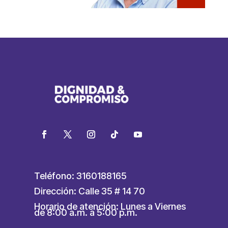
Teléfono: 3160188165
Dirección: Calle 35 # 14 70
Horario de atención: Lunes a Viernes
de 8:00 a.m. a 5:00 p.m.