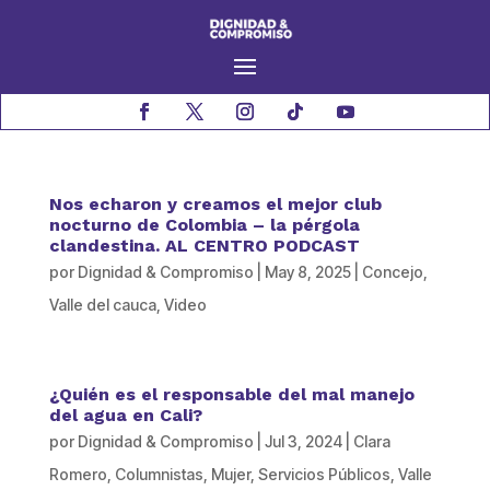
Nos echaron y creamos el mejor club
nocturno de Colombia – la pérgola
clandestina. AL CENTRO PODCAST
por
Dignidad & Compromiso
|
May 8, 2025
|
Concejo
,
Valle del cauca
,
Video
¿Quién es el responsable del mal manejo
del agua en Cali?
por
Dignidad & Compromiso
|
Jul 3, 2024
|
Clara
Romero
,
Columnistas
,
Mujer
,
Servicios Públicos
,
Valle