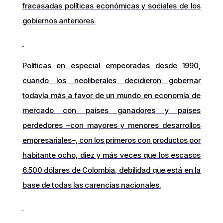
fracasadas políticas económicas y sociales de los
gobiernos anteriores.
Políticas en especial empeoradas desde 1990,
cuando los neoliberales decidieron gobernar
todavía más a favor de un mundo en economía de
mercado con países ganadores y países
perdedores –con mayores y menores desarrollos
empresariales–, con los primeros con productos por
habitante ocho, diez y más veces que los escasos
6.500 dólares de Colombia, debilidad que está en la
base de todas las carencias nacionales.