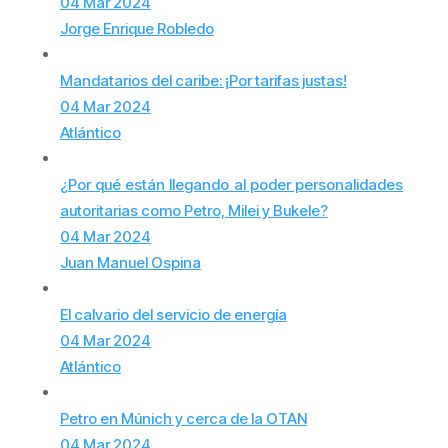
04 Mar 2024
Jorge Enrique Robledo
Mandatarios del caribe: ¡Por tarifas justas!
04 Mar 2024
Atlántico
¿Por qué están llegando al poder personalidades
autoritarias como Petro, Milei y Bukele?
04 Mar 2024
Juan Manuel Ospina
El calvario del servicio de energía
04 Mar 2024
Atlántico
Petro en Múnich y cerca de la OTAN
04 Mar 2024