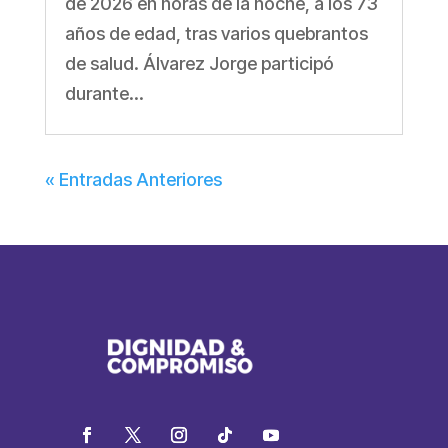
de 2026 en horas de la noche, a los 73
años de edad, tras varios quebrantos
de salud. Álvarez Jorge participó
durante...
« Entradas Anteriores