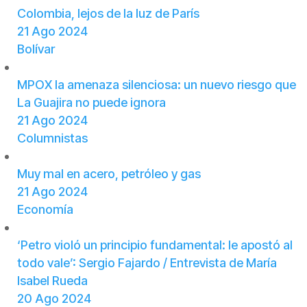
Colombia, lejos de la luz de París
21 Ago 2024
Bolívar
MPOX la amenaza silenciosa: un nuevo riesgo que
La Guajira no puede ignora
21 Ago 2024
Columnistas
Muy mal en acero, petróleo y gas
21 Ago 2024
Economía
‘Petro violó un principio fundamental: le apostó al
todo vale’: Sergio Fajardo / Entrevista de María
Isabel Rueda
20 Ago 2024