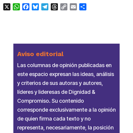
X
WhatsApp
Facebook
Bluesky
Telegram
Threads
Copy
Email
Compartir
Link
Aviso editorial
Las columnas de opinión publicadas en
este espacio expresan las ideas, análisis
y criterios de sus autoras y autores,
líderes y lideresas de Dignidad &
Compromiso. Su contenido
corresponde exclusivamente a la opinión
de quien firma cada texto y no
representa, necesariamente, la posición