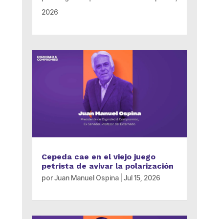
2026
Cepeda cae en el viejo juego
petrista de avivar la polarización
por
Juan Manuel Ospina
|
Jul 15, 2026