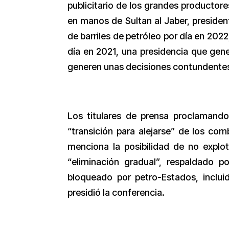
publicitario de los grandes productore
en manos de Sultan al Jaber, preside
de barriles de petróleo por día en 2022
día en 2021, una presidencia que gen
generen unas decisiones contundentes
Los titulares de prensa proclamand
“transición para alejarse” de los com
menciona la posibilidad de no explo
“eliminación gradual”, respaldado 
bloqueado por petro-Estados, inclui
presidió la conferencia.