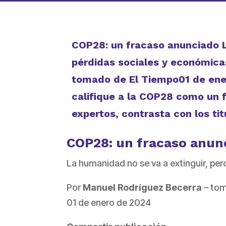
COP28: un fracaso anunciado L
pérdidas sociales y económic
tomado de El Tiempo01 de ene
califique a la COP28 como un 
expertos, contrasta con los ti
COP28: un fracaso anun
La humanidad no se va a extinguir, pe
Por
Manuel Rodríguez Becerra
– to
01 de enero de 2024