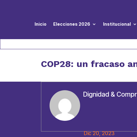
Inicio
Elecciones 2026
Institucional
COP28: un fracaso a
Dignidad & Comp
Dic 20, 2023