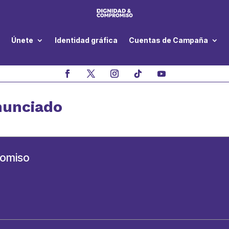
Únete
Identidad gráfica
Cuentas de Campaña
nunciado
romiso