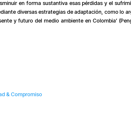
sminuir en forma sustantiva esas pérdidas y el sufrim
diante diversas estrategias de adaptación, como lo a
esente y futuro del medio ambiente en Colombia’ (Pen
dad & Compromiso