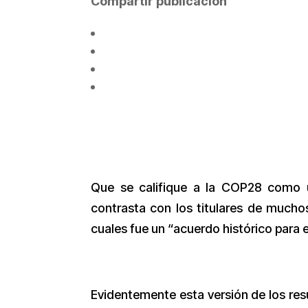
Compartir publicación
Que se califique a la COP28 como 
contrasta con los titulares de much
cuales fue un “acuerdo histórico para el 
Evidentemente esta versión de los re