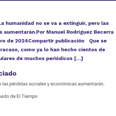
a humanidad no se va a extinguir, pero las
as aumentarán.Por Manuel Rodríguez Becerra 
ro de 2024Compartir publicación Que se
fracaso, como ya lo han hecho cientos de
tulares de muchos periódicos […]
ciado
ro las pérdidas sociales y económicas aumentarán.
mado de El Tiempo