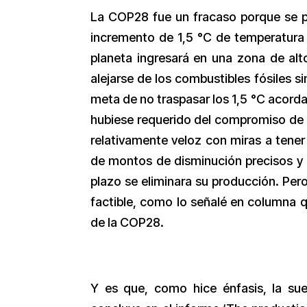
La COP28 fue un fracaso porque se pe
incremento de 1,5 °C de temperatura p
planeta ingresará en una zona de alt
alejarse de los combustibles fósiles 
meta de no traspasar los 1,5 °C acorda
hubiese requerido del compromiso de e
relativamente veloz con miras a tene
de montos de disminución precisos y 
plazo se eliminara su producción. Per
factible, como lo señalé en columna qu
de la COP28.
Y es que, como hice énfasis, la s