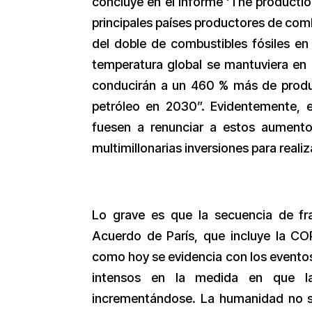
concluye en el informe ‘The productio
principales países productores de comb
del doble de combustibles fósiles en
temperatura global se mantuviera en 
conducirán a un 460 % más de prod
petróleo en 2030”. Evidentemente, e
fuesen a renunciar a estos aument
multimillonarias inversiones para realiz
Lo grave es que la secuencia de fra
Acuerdo de París, que incluye la CO
como hoy se evidencia con los eventos
intensos en la medida en que la
incrementándose. La humanidad no se