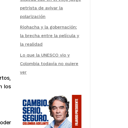
petrista de avivar la
polarización
Riohacha y la gobernación:
la brecha entre la película y
la realidad
Lo que la UNESCO vio y
Colombia todavía no quiere
ver
rtos,
n los
poder