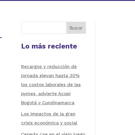
Buscar
-
Lo más reciente
Recargos y reducción de
jornada elevan hasta 30%
los costos laborales de las
pymes, advierte Acopi
Bogotá y Cundinamarca
Los impactos de la gran
crisis económica y social
Cepeda cae en el viejo juego