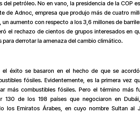
s del petróleo. No en vano, la presidencia de la COP e
nte de Adnoc, empresa que produjo más de cuatro mil
, un aumento con respecto a los 3,6 millones de barrile
eró el rechazo de cientos de grupos interesados en q
 para derrotar la amenaza del cambio climático.
o el éxito se basaron en el hecho de que se acord
bustibles fósiles. Evidentemente, es la primera vez q
tar más combustibles fósiles. Pero el término más f
por 130 de los 198 países que negociaron en Dubái
do los Emiratos Árabes, en cuyo nombre Sultan al 