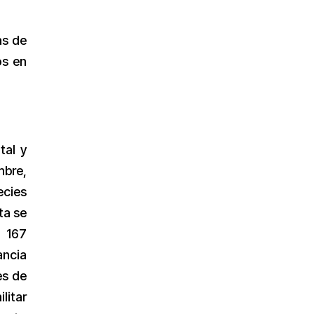
as de
os en
tal y
mbre,
ecies
ta se
, 167
ancia
es de
litar