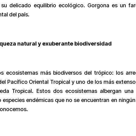
su delicado equilibrio ecológico. Gorgona es un fa
al del país.
iqueza natural y exuberante biodiversidad
s ecosistemas más biodiversos del trópico: los arre
el Pacífico Oriental Tropical y uno de los más extenso
eda Tropical. Estos dos ecosistemas albergan una
do especies endémicas que no se encuentran en ningún
 conocemos.