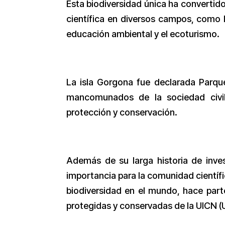
Esta biodiversidad única ha convertido a
científica en diversos campos, como la
educación ambiental y el ecoturismo.
La isla Gorgona fue declarada Parqu
mancomunados de la sociedad civil
protección y conservación.
Además de su larga historia de inves
importancia para la comunidad científ
biodiversidad en el mundo, hace parte
protegidas y conservadas de la UICN (U