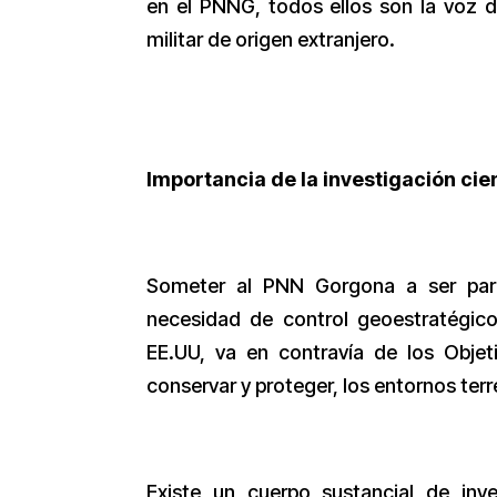
en el PNNG, todos ellos son la voz 
militar de origen extranjero.
Importancia de la investigación cie
Someter al PNN Gorgona a ser parte
necesidad de control geoestratégico 
EE.UU, va en contravía de los Obj
conservar y proteger, los entornos terr
Existe un cuerpo sustancial de inve