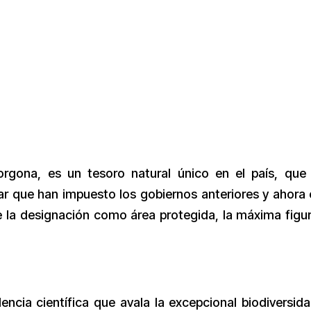
rgona, es un tesoro natural único en el país, que
r que han impuesto los gobiernos anteriores y ahora 
e la designación como área protegida, la máxima figu
dencia científica que avala la excepcional biodiversid