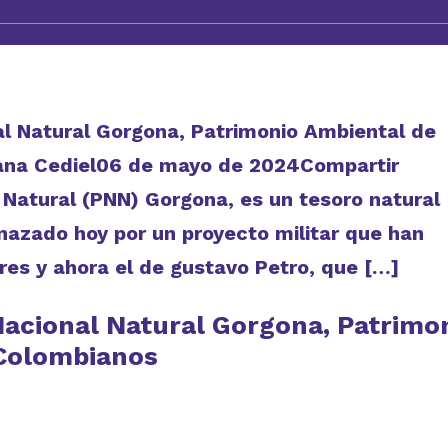
l Natural Gorgona, Patrimonio Ambiental de
iana Cediel06 de mayo de 2024Compartir
 Natural (PNN) Gorgona, es un tesoro natural
nazado hoy por un proyecto militar que han
res y ahora el de gustavo Petro, que […]
acional Natural Gorgona, Patrimo
 Colombianos