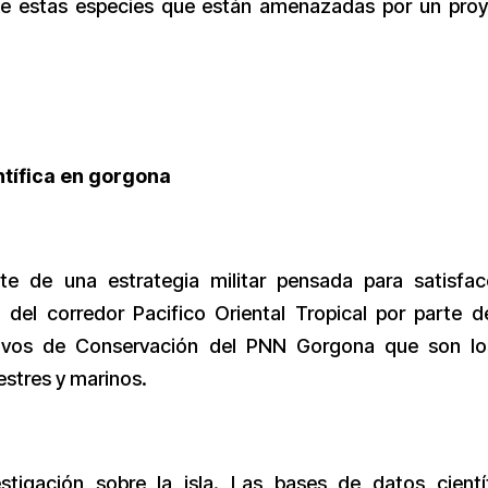
de estas especies que están amenazadas por un pro
ntífica en gorgona
 de una estrategia militar pensada para satisfac
del corredor Pacifico Oriental Tropical por parte d
etivos de Conservación del PNN Gorgona que son l
estres y marinos.
stigación sobre la isla. Las bases de datos cientí