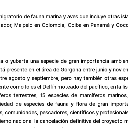
gratorio de fauna marina y aves que incluye otras isl
uador, Malpelo en Colombia, Coiba en Panamá y Coc
ada o yubarta una especie de gran importancia ambien
está presente en el área de Gorgona entre junio y novie
tre agosto y septiembre, pero hay también otras esp
te como lo es el Delfín moteado del pacífico, en la lis
eros terrestres, 15 especies de mamíferos marinos
iedad de especies de fauna y flora de gran import
s, comunidades, pescadores, científicos y profesional
erno nacional la cancelación definitiva del proyecto mi