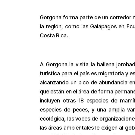
Gorgona forma parte de un corredor mi
la región, como las Galápagos en Ec
Costa Rica.
A Gorgona la visita la ballena jorob
turística para el país es migratoria y 
alcanzando un pico de abundancia en
que están en el área de forma permanen
incluyen otras 18 especies de mamíf
especies de peces, y una amplia var
ecológica, las voces de organizacione
las áreas ambientales le exigen al gobi