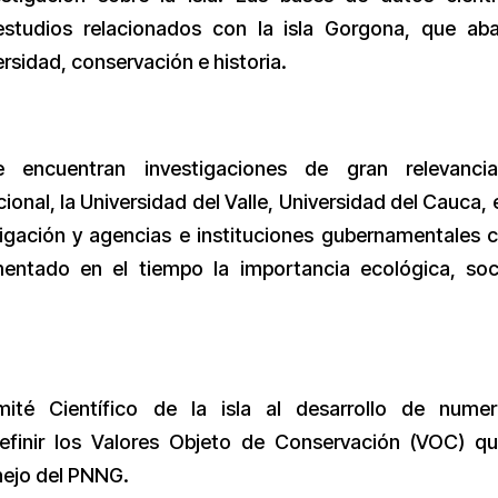
estudios relacionados con la isla Gorgona, que ab
rsidad, conservación e historia.
se encuentran investigaciones de gran relevanci
onal, la Universidad del Valle, Universidad del Cauca, 
tigación y agencias e instituciones gubernamentales
ntado en el tiempo la importancia ecológica, soc
té Científico de la isla al desarrollo de numer
efinir los Valores Objeto de Conservación (VOC) q
nejo del PNNG.