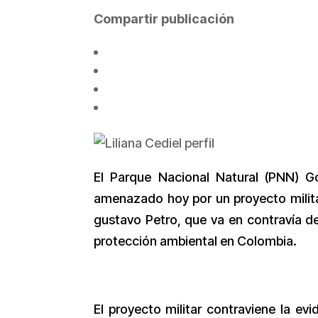
Compartir publicación
El Parque Nacional Natural (PNN) Go
amenazado hoy por un proyecto milita
gustavo Petro, que va en contravía d
protección ambiental en Colombia.
El proyecto militar contraviene la evi