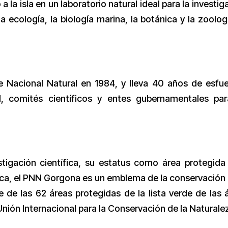
 la isla en un laboratorio natural ideal para la investig
 ecología, la biología marina, la botánica y la zoologí
e Nacional Natural en 1984, y lleva 40 años de esfu
, comités científicos y entes gubernamentales pa
tigación científica, su estatus como área protegida
ica, el PNN Gorgona es un emblema de la conservación 
 de las 62 áreas protegidas de la lista verde de las 
nión Internacional para la Conservación de la Naturale