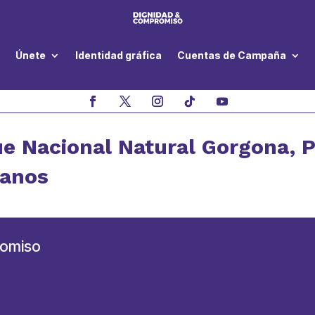
Únete
Identidad gráfica
Cuentas de Campaña
e Nacional Natural Gorgona, 
ianos
romiso