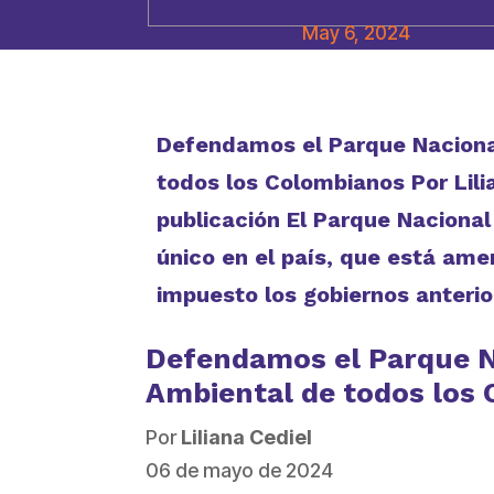
May 6, 2024
Defendamos el Parque Naciona
todos los Colombianos Por Lil
publicación El Parque Nacional
único en el país, que está ame
impuesto los gobiernos anterio
Defendamos el Parque N
Ambiental de todos los
Por
Liliana Cediel
06 de mayo de 2024