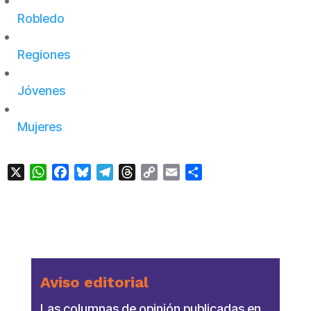
Robledo
Regiones
Jóvenes
Mujeres
X
WhatsApp
Facebook
Bluesky
Telegram
Threads
Copy
Email
Compartir
Link
Aviso editorial
Las columnas de opinión publicadas en