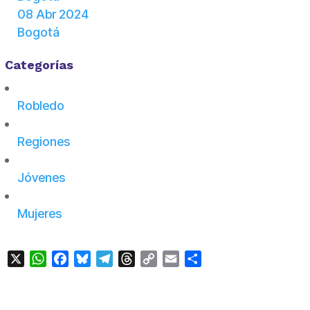
08 Abr 2024
Bogotá
Categorías
Robledo
Regiones
Jóvenes
Mujeres
X
WhatsApp
Facebook
Bluesky
Telegram
Threads
Copy
Email
Compartir
Link