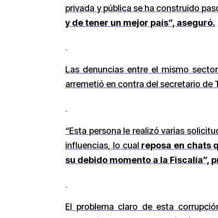
privada y pública se ha construido pa
y de tener un mejor país”, aseguró.
Las denuncias entre el mismo sector
arremetió en contra del secretario de 
“Esta persona le realizó varias solicit
influencias, lo cual
reposa en chats q
su debido momento a la Fiscalía”, 
El problema claro de esta corrupción