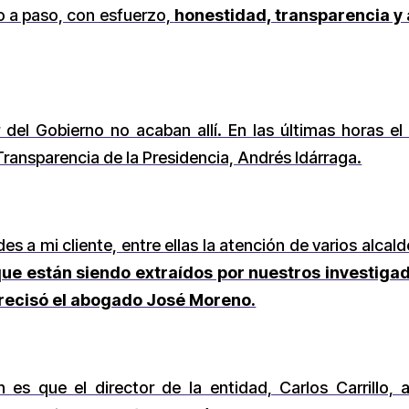
so a paso, con esfuerzo,
honestidad, transparencia y 
 del Gobierno no acaban allí. En las últimas horas
Transparencia de la Presidencia, Andrés Idárraga.
udes a mi cliente, entre ellas la atención de varios alcal
ue están siendo extraídos por nuestros investigad
precisó el abogado José Moreno.
 es que el director de la entidad, Carlos Carrillo,