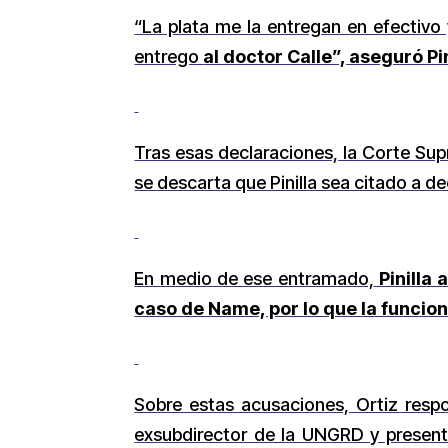
“La plata me la entregan en efectivo 
entrego
al doctor Calle”, aseguró Pi
Tras esas declaraciones, la Corte Sup
se descarta que Pinilla sea citado a d
En medio de ese entramado,
Pinilla 
caso de Name, por lo que la funcio
Sobre estas acusaciones, Ortiz resp
exsubdirector de la UNGRD y present