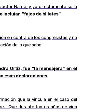
l doctor Name, y yo directamente se la
 incluían “fajos de billetes”.
ión en contra de los congresistas y no
mación de lo que sabe.
ndra Ortiz, fue “la mensajera” en el
ún esas declaraciones.
mación que la vincula en el caso del
re. “Que durante tantos años de vida