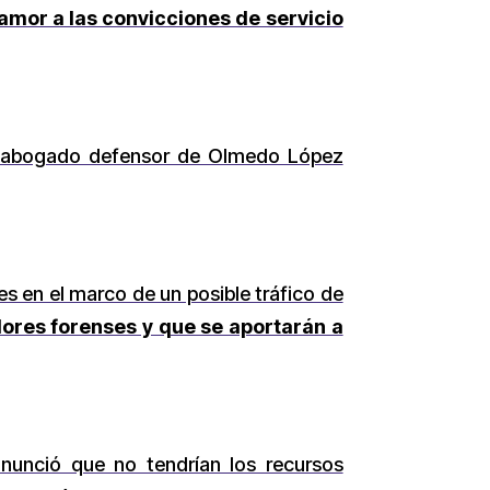
amor a las convicciones de servicio
 el abogado defensor de Olmedo López
des en el marco de un posible tráfico de
ores forenses y que se aportarán a
 anunció que no tendrían los recursos