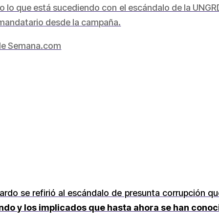
do lo que está sucediendo con el escándalo de la UNG
l mandatario desde la campaña.
de Semana.com
jardo se refirió al escándalo de presunta corrupción q
ndo y los implicados que hasta ahora se han conoc