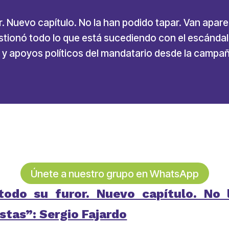
r. Nuevo capítulo. No la han podido tapar. Van apar
uestionó todo lo que está sucediendo con el escánd
 y apoyos políticos del mandatario desde la campañ
Únete a nuestro grupo en WhatsApp
todo su furor. Nuevo capítulo. No 
stas”: Sergio Fajardo