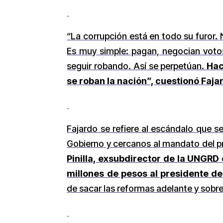
“La corrupción está en todo su furor.
Es muy simple: pagan, negocian votos
seguir robando. Así se perpetúan.
Hac
se roban la nación”, cuestionó Faja
Fajardo se refiere al escándalo que se
Gobierno y cercanos al mandato del p
Pinilla, exsubdirector de la UNGR
millones de pesos al presidente de
de sacar las reformas adelante y sobre