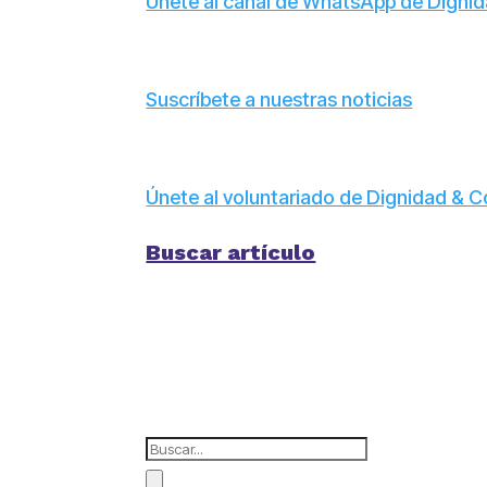
Únete al canal de WhatsApp de Dign
Suscríbete a nuestras noticias
Únete al voluntariado de Dignidad &
Buscar artículo