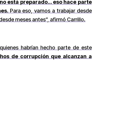
y no está preparado… eso hace parte
nes.
Para eso, vamos a trabajar desde
esde meses antes”, afirmó Carrillo.
 quienes habrían hecho parte de este
chos de corrupción que alcanzan a