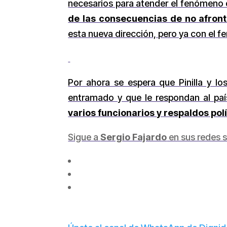
necesarios para atender el fenómeno 
de las consecuencias de no afront
esta nueva dirección, pero ya con el 
Por ahora se espera que Pinilla y l
entramado y que le respondan al pa
varios funcionarios y respaldos pol
Sigue a
Sergio Fajardo
en sus redes s