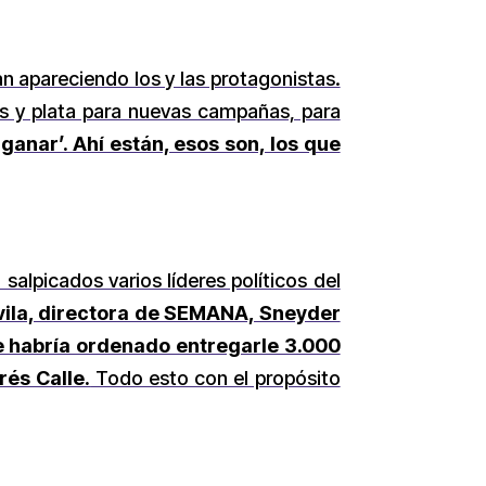
n apareciendo los y las protagonistas.
os y plata para nuevas campañas, para
anar’. Ahí están, esos son, los que
salpicados varios líderes políticos del
vila, directora de SEMANA, Sneyder
e habría ordenado entregarle 3.000
rés Calle.
Todo esto con el propósito