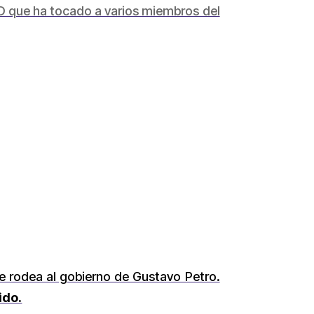
RD que ha tocado a varios miembros del
ue rodea al gobierno de Gustavo Petro.
ido.