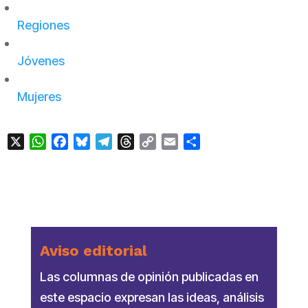
Regiones
Jóvenes
Mujeres
X
WhatsApp
Facebook
Bluesky
Telegram
Threads
Copy
Email
Compartir
Link
Aviso editorial
Las columnas de opinión publicadas en
este espacio expresan las ideas, análisis