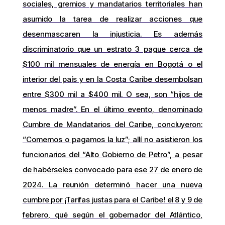
sociales, gremios y mandatarios territoriales han
asumido la tarea de realizar acciones que
desenmascaren la injusticia. Es además
discriminatorio que un estrato 3 pague cerca de
$100 mil mensuales de energía en Bogotá o el
interior del país y en la Costa Caribe desembolsan
entre $300 mil a $400 mil. O sea, son “hijos de
menos madre”. En el último evento, denominado
Cumbre de Mandatarios del Caribe, concluyeron:
“Comemos o pagamos la luz”; allí no asistieron los
funcionarios del “Alto Gobierno de Petro”, a pesar
de habérseles convocado para ese 27 de enero de
2024. La reunión determinó hacer una nueva
cumbre por ¡Tarifas justas para el Caribe! el 8 y 9 de
febrero, qué según el gobernador del Atlántico,