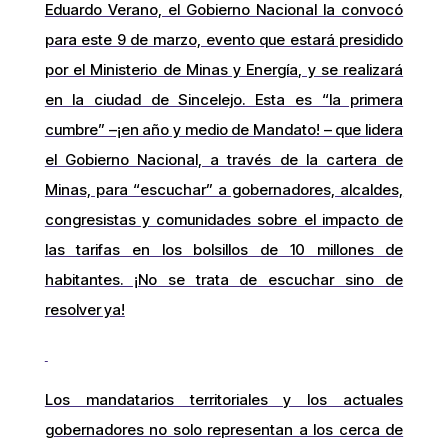
Eduardo Verano, el Gobierno Nacional la convocó
para este 9 de marzo, evento que estará presidido
por el Ministerio de Minas y Energía, y se realizará
en la ciudad de Sincelejo. Esta es “la primera
cumbre” –¡en año y medio de Mandato! – que lidera
el Gobierno Nacional, a través de la cartera de
Minas, para “escuchar” a gobernadores, alcaldes,
congresistas y comunidades sobre el impacto de
las tarifas en los bolsillos de 10 millones de
habitantes. ¡No se trata de escuchar sino de
resolver ya!
Los mandatarios territoriales y los actuales
gobernadores no solo representan a los cerca de