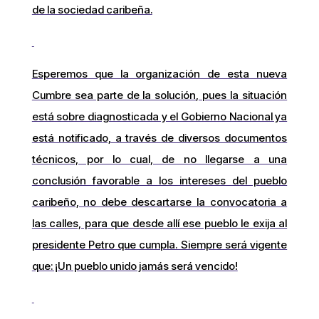
de la sociedad caribeña.
Esperemos que la organización de esta nueva
Cumbre sea parte de la solución, pues la situación
está sobre diagnosticada y el Gobierno Nacional ya
está notificado, a través de diversos documentos
técnicos, por lo cual, de no llegarse a una
conclusión favorable a los intereses del pueblo
caribeño, no debe descartarse la convocatoria a
las calles, para que desde allí ese pueblo le exija al
presidente Petro que cumpla. Siempre será vigente
que: ¡Un pueblo unido jamás será vencido!