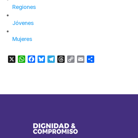
Regiones
Jóvenes
Mujeres
X
WhatsApp
Facebook
Bluesky
Telegram
Threads
Copy
Email
Compartir
Link