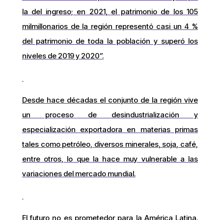
la del ingreso; en 2021, el patrimonio de los 105
milmillonarios de la región representó casi un 4 %
del patrimonio de toda la población y superó los
niveles de 2019 y 2020”.
Desde hace décadas el conjunto de la región vive
un proceso de desindustrialización y
especialización exportadora en materias primas
tales como petróleo, diversos minerales, soja, café,
entre otros, lo que la hace muy vulnerable a las
variaciones del mercado mundial.
El futuro no es prometedor para la América Latina.