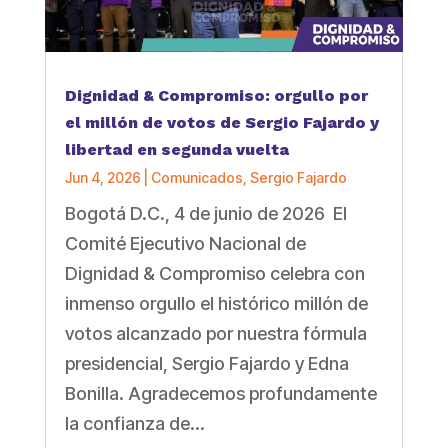
Dignidad & Compromiso: orgullo por
el millón de votos de Sergio Fajardo y
libertad en segunda vuelta
Jun 4, 2026
|
Comunicados
,
Sergio Fajardo
Bogotá D.C., 4 de junio de 2026 El
Comité Ejecutivo Nacional de
Dignidad & Compromiso celebra con
inmenso orgullo el histórico millón de
votos alcanzado por nuestra fórmula
presidencial, Sergio Fajardo y Edna
Bonilla. Agradecemos profundamente
la confianza de...