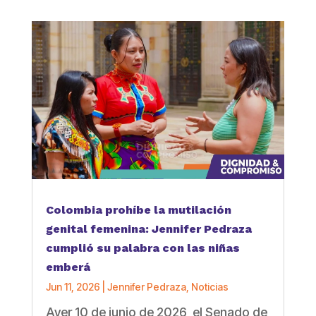
Link
Colombia prohíbe la mutilación
genital femenina: Jennifer Pedraza
cumplió su palabra con las niñas
emberá
Jun 11, 2026
|
Jennifer Pedraza
,
Noticias
Ayer 10 de junio de 2026, el Senado de