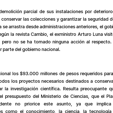
emolición parcial de sus instalaciones por deterioro
 conservar las colecciones y garantizar la seguridad d
 se arrastra desde administraciones anteriores, el gob
egún la revista Cambio, el exministro Arturo Luna visit
a, pero no se ha tomado ninguna acción al respecto.
or parte del gobierno nacional.
cional los $93.000 millones de pesos requeridos par
odos los proyectos necesarios destinados a conserva
r la investigación científica. Resulta preocupante q
el presupuesto del Ministerio de Ciencias, que el Pl
sidente no priorice este asunto, ya que implica
es como el conocimiento, la ciencia, la tecnología