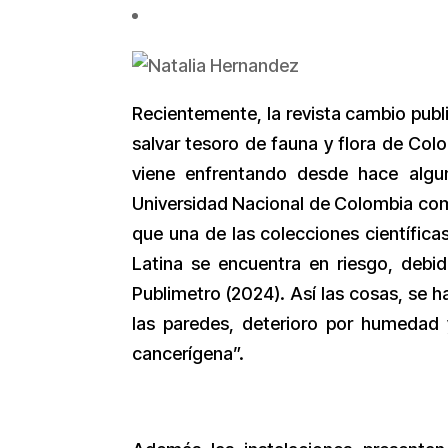
Recientemente, la revista cambio publ
salvar tesoro de fauna y flora de Col
viene enfrentando desde hace algun
Universidad Nacional de Colombia com
que una de las colecciones científic
Latina se encuentra en riesgo, debid
Publimetro (2024). Así las cosas, se h
las paredes, deterioro por humedad 
cancerígena”.