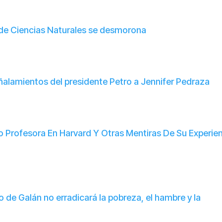
to de Ciencias Naturales se desmorona
lamientos del presidente Petro a Jennifer Pedraza
o Profesora En Harvard Y Otras Mentiras De Su Experie
o de Galán no erradicará la pobreza, el hambre y la