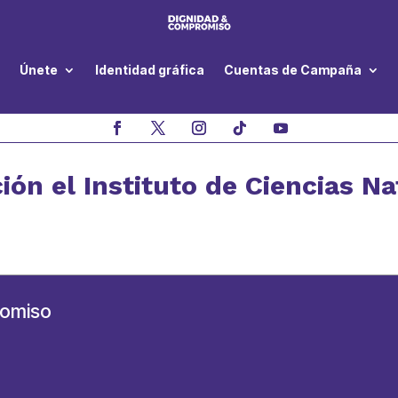
Únete
Identidad gráfica
Cuentas de Campaña
ción el Instituto de Ciencias N
romiso