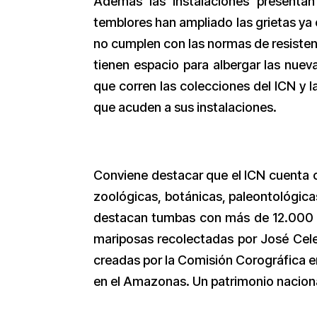
Además las instalaciones presentan
temblores han ampliado las grietas ya
no cumplen con las normas de resisten
tienen espacio para albergar las nuev
que corren las colecciones del ICN y l
que acuden a sus instalaciones.
Conviene destacar que el ICN cuenta c
zoológicas, botánicas, paleontológicas
destacan tumbas con más de 12.000 a
mariposas recolectadas por José Celest
creadas por la Comisión Corográfica e
en el Amazonas. Un patrimonio naciona