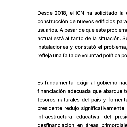
Desde 2018, el ICN ha solicitado la d
construcción de nuevos edificios para
usuarios. A pesar de que este problema
actual está al tanto de la situación. S
instalaciones y constató el problem
refleja una falta de voluntad política p
Es fundamental exigir al gobierno na
financiación adecuada que abarque t
tesoros naturales del país y fomenta
presidente redujo significativamente 
infraestructura educativa del pre
desfinanciación en áreas primordial