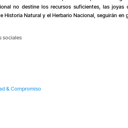
onal no destine los recursos suficientes, las joyas 
 Historia Natural y el Herbario Nacional, seguirán en 
s sociales
dad & Compromiso