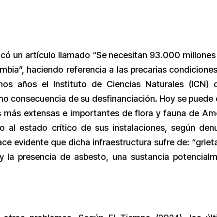
icó un artículo llamado “Se necesitan 93.000 millones
ombia”, haciendo referencia a las precarias condicione
os años el Instituto de Ciencias Naturales (ICN) 
o consecuencia de su desfinanciación. Hoy se puede 
as más extensas e importantes de flora y fauna de Am
o al estado crítico de sus instalaciones, según den
ace evidente que dicha infraestructura sufre de: “griet
y la presencia de asbesto, una sustancia potencial