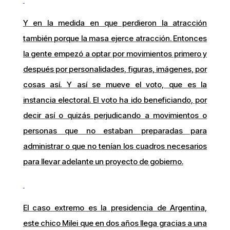
Y en la medida en que perdieron la atracción
también porque la masa ejerce atracción. Entonces
la gente empezó a optar por movimientos primero y
después por personalidades, figuras, imágenes, por
cosas así. Y así se mueve el voto, que es la
instancia electoral. El voto ha ido beneficiando, por
decir así o quizás perjudicando a movimientos o
personas que no estaban preparadas para
administrar o que no tenían los cuadros necesarios
para llevar adelante un proyecto de gobierno.
El caso extremo es la presidencia de Argentina,
este chico Milei que en dos años llega gracias a una