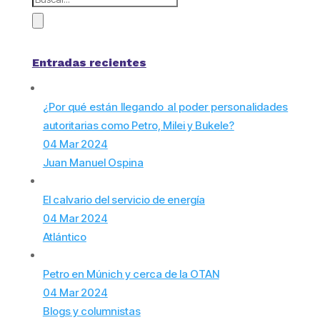
Entradas recientes
¿Por qué están llegando al poder personalidades
autoritarias como Petro, Milei y Bukele?
04 Mar 2024
Juan Manuel Ospina
El calvario del servicio de energía
04 Mar 2024
Atlántico
Petro en Múnich y cerca de la OTAN
04 Mar 2024
Blogs y columnistas