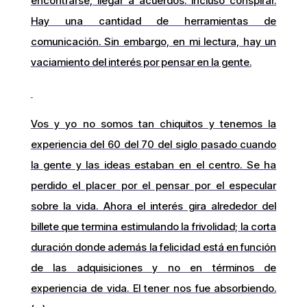
encontrarse, llegar a acuerdos. Incluso conspirar.
Hay una cantidad de herramientas de
comunicación. Sin embargo, en mi lectura, hay un
vaciamiento del interés por pensar en la gente.
Vos y yo no somos tan chiquitos y tenemos la
experiencia del 60 del 70 del siglo pasado cuando
la gente y las ideas estaban en el centro. Se ha
perdido el placer por el pensar por el especular
sobre la vida. Ahora el interés gira alrededor del
billete que termina estimulando la frivolidad; la corta
duración donde además la felicidad está en función
de las adquisiciones y no en términos de
experiencia de vida. El tener nos fue absorbiendo.