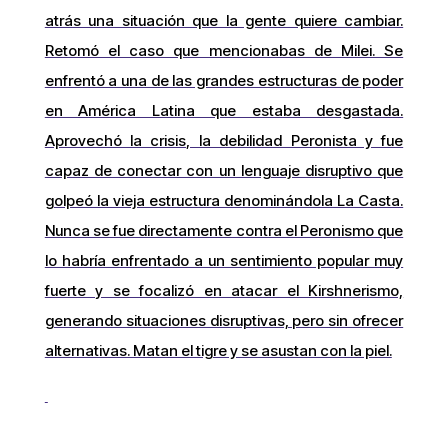
atrás una situación que la gente quiere cambiar.
Retomó el caso que mencionabas de Milei. Se
enfrentó a una de las grandes estructuras de poder
en América Latina que estaba desgastada.
Aprovechó la crisis, la debilidad Peronista y fue
capaz de conectar con un lenguaje disruptivo que
golpeó la vieja estructura denominándola La Casta.
Nunca se fue directamente contra el Peronismo que
lo habría enfrentado a un sentimiento popular muy
fuerte y se focalizó en atacar el Kirshnerismo,
generando situaciones disruptivas, pero sin ofrecer
alternativas. Matan el tigre y se asustan con la piel.