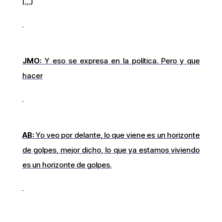
(…)
JMO:
Y eso se expresa en la política. Pero y que
hacer
AB:
Yo veo por delante, lo que viene es un horizonte
de golpes, mejor dicho, lo que ya estamos viviendo
es un horizonte de golpes.