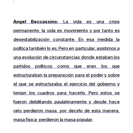
Angel Beccassino:
La vida es una crisis
permanente, la vida es movimiento y por tanto es
desestabilización constante. En esa medida la
política también lo es. Pero en particular, asistimos a
una evolución de circunstancias donde estaban los
partidos políticos como que eran los que
estructuraban la preparación para el poder y sobre
el que se estructuraba el ejercicio del gobierno y
tenían los cuadros para hacerlo. Pero estos se
fueron debilitando paulatinamente y desde hace
rato perdieron masa, por decirlo de esta manera,
masa física; perdieron la masa popular.