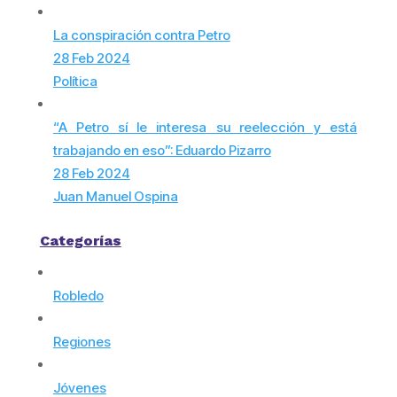
La conspiración contra Petro
28 Feb 2024
Política
“A Petro sí le interesa su reelección y está
trabajando en eso”: Eduardo Pizarro
28 Feb 2024
Juan Manuel Ospina
Categorías
Robledo
Regiones
Jóvenes