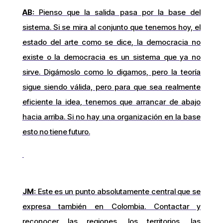
AB:
Pienso que la salida pasa por la base del
sistema. Si se mira al conjunto que tenemos hoy, el
estado del arte como se dice, la democracia no
existe o la democracia es un sistema que ya no
sirve. Digámoslo como lo digamos, pero la teoría
sigue siendo válida, pero para que sea realmente
eficiente la idea, tenemos que arrancar de abajo
hacia arriba. Si no hay una organización en la base
esto no tiene futuro.
JM:
Este es un punto absolutamente central que se
expresa también en Colombia. Contactar y
reconocer las regiones, los territorios, las