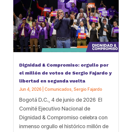
Dignidad & Compromiso: orgullo por
el millón de votos de Sergio Fajardo y
libertad en segunda vuelta
Jun 4, 2026
|
Comunicados
,
Sergio Fajardo
Bogotá D.C., 4 de junio de 2026 El
Comité Ejecutivo Nacional de
Dignidad & Compromiso celebra con
inmenso orgullo el histórico millón de