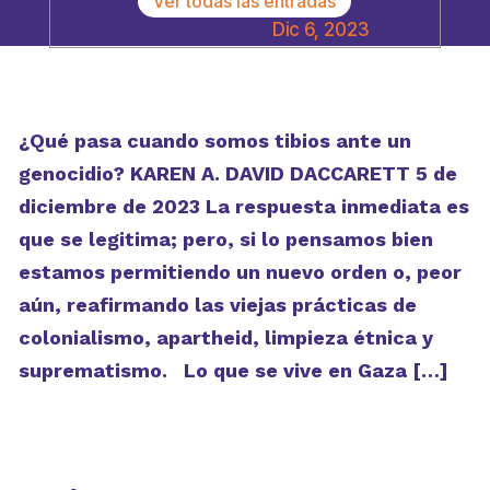
Ver todas las entradas
Dic 6, 2023
¿Qué pasa cuando somos tibios ante un
genocidio? KAREN A. DAVID DACCARETT 5 de
diciembre de 2023 La respuesta inmediata es
que se legitima; pero, si lo pensamos bien
estamos permitiendo un nuevo orden o, peor
aún, reafirmando las viejas prácticas de
colonialismo, apartheid, limpieza étnica y
suprematismo. Lo que se vive en Gaza […]