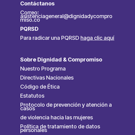
Contáctanos
Correo:
asistenciageneral@dignidadycompro
miso.co
PQRSD
Para radicar una PQRSD
haga clic aquí
Sobre Dignidad & Compromiso
Nuestro Programa
Directivas Nacionales
Código de Ética
Estatutos
Protocolo de prevención y atención a
casos
de violencia hacia las mujeres
Política de tratamiento de datos
personales