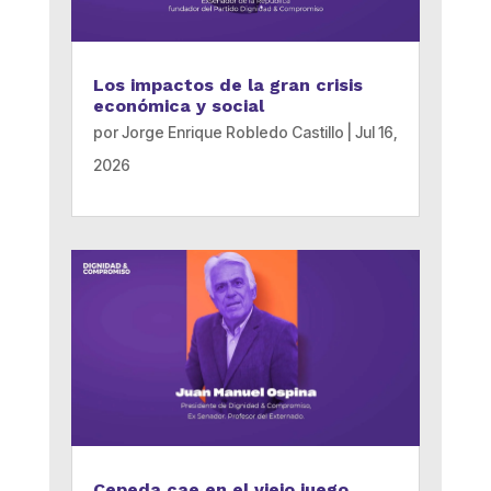
Los impactos de la gran crisis
económica y social
por
Jorge Enrique Robledo Castillo
|
Jul 16,
2026
Cepeda cae en el viejo juego