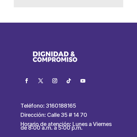
Teléfono: 3160188165
Dirección: Calle 35 # 14 70
Horario de atención: Lunes a Viernes
de 8:00 a.m. a 5:00 p.m.