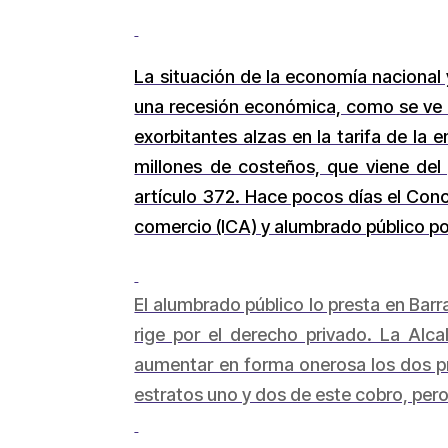
La situación de la economía nacional
una recesión económica, como se ve co
exorbitantes alzas en la tarifa de la 
millones de costeños, que viene del
artículo 372. Hace pocos días el Conc
comercio (ICA) y alumbrado público por
El alumbrado público lo presta en Bar
rige por el derecho privado. La Alca
aumentar en forma onerosa los dos pr
estratos uno y dos de este cobro, pero