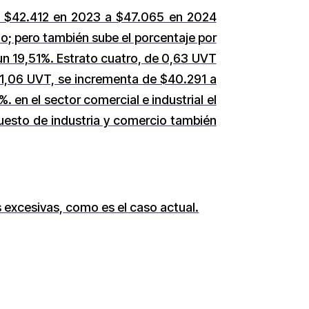
de $42.412 en 2023 a $47.065 en 2024
o; pero también sube el porcentaje por
 un 19,51%. Estrato cuatro, de 0,63 UVT
 1,06 UVT, se incrementa de $40.291 a
 en el sector comercial e industrial el
uesto de industria y comercio también
 excesivas, como es el caso actual.