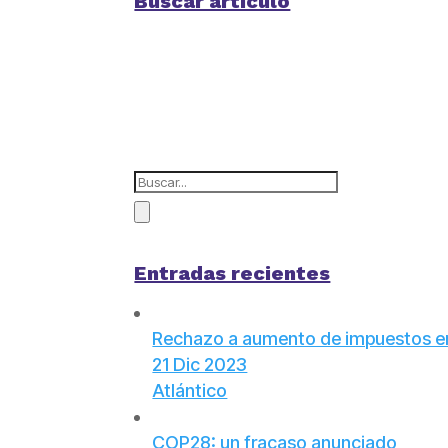
Buscar artículo
Entradas recientes
Rechazo a aumento de impuestos en
21 Dic 2023
Atlántico
COP28: un fracaso anunciado