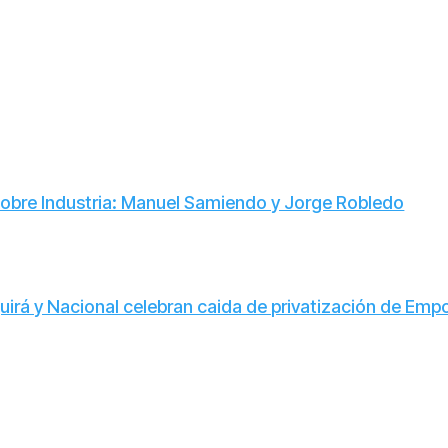
e Industria: Manuel Samiendo y Jorge Robledo
irá y Nacional celebran caida de privatización de Emp