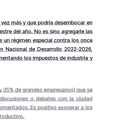
da vez más y que podría desembocar en
stre del año. No es sino agregarle las
 de un régimen especial contra los once
an Nacional de Desarrollo 2022-2026,
umentando los impuestos de industria y
o y 35% de grandes empresarios) que se
r discusiones o debates con la ciudad
omentados. Es positivo exonerar a los
productivo.