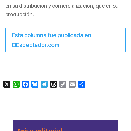
en su distribución y comercialización, que en su
producción.
Esta columna fue publicada en
ElEspectador.com
X
WhatsApp
Facebook
Bluesky
Telegram
Threads
Copy
Email
Compartir
Link
Aviso editorial