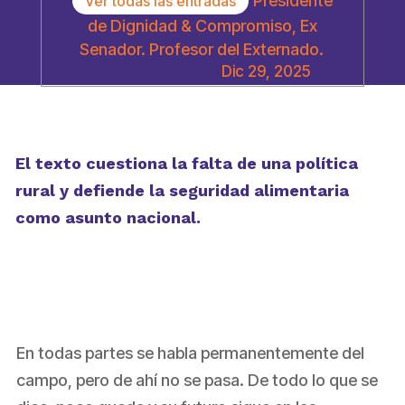
Presidente
Ver todas las entradas
de Dignidad & Compromiso, Ex
Senador. Profesor del Externado.
Dic 29, 2025
El texto cuestiona la falta de una política
rural y defiende la seguridad alimentaria
como asunto nacional.
En todas partes se habla permanentemente del
campo, pero de ahí no se pasa. De todo lo que se