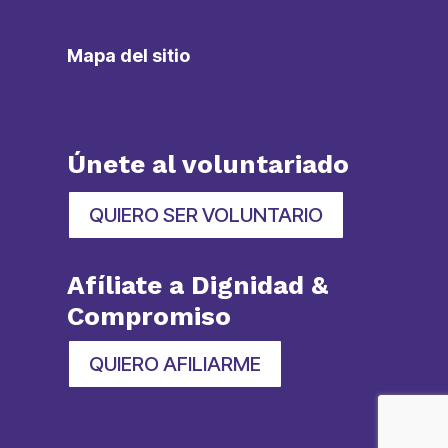
Mapa del sitio
Únete al voluntariado
QUIERO SER VOLUNTARIO
Afíliate a Dignidad &
Compromiso
QUIERO AFILIARME