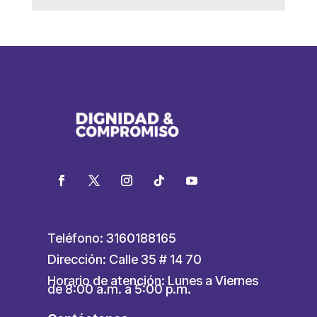
Teléfono: 3160188165
Dirección: Calle 35 # 14 70
Horario de atención: Lunes a Viernes
de 8:00 a.m. a 5:00 p.m.