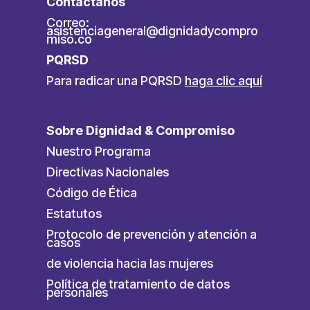
Contáctanos
Correo:
asistenciageneral@dignidadycompro
miso.co
PQRSD
Para radicar una PQRSD
haga clic aquí
Sobre Dignidad & Compromiso
Nuestro Programa
Directivas Nacionales
Código de Ética
Estatutos
Protocolo de prevención y atención a
casos
de violencia hacia las mujeres
Política de tratamiento de datos
personales