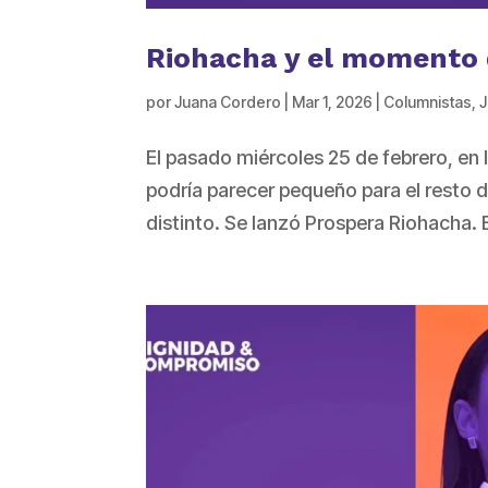
Riohacha y el momento d
por
Juana Cordero
|
Mar 1, 2026
|
Columnistas
,
J
El pasado miércoles 25 de febrero, en 
podría parecer pequeño para el resto d
distinto. Se lanzó Prospera Riohacha. 