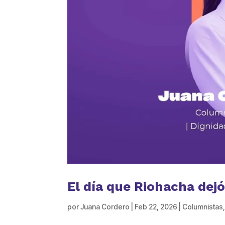
El día que Riohacha dej
por
Juana Cordero
|
Feb 22, 2026
|
Columnistas