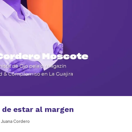
ó de estar al margen
,
Juana Cordero