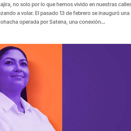
ajira, no solo por lo que hemos vivido en nuestras calle
ando a volar. El pasado 13 de febrero se inauguró una
Riohacha operada por Satena, una conexión...