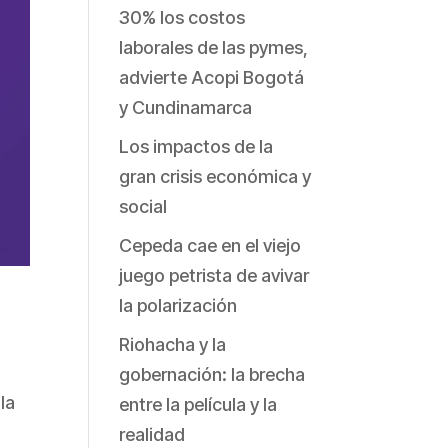
30% los costos
laborales de las pymes,
advierte Acopi Bogotá
y Cundinamarca
Los impactos de la
gran crisis económica y
social
Cepeda cae en el viejo
juego petrista de avivar
la polarización
Riohacha y la
gobernación: la brecha
la
entre la película y la
realidad