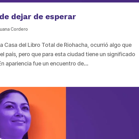
e dejar de esperar
uana Cordero
la Casa del Libro Total de Riohacha, ocurrió algo que
el país, pero que para esta ciudad tiene un significado
En apariencia fue un encuentro de...