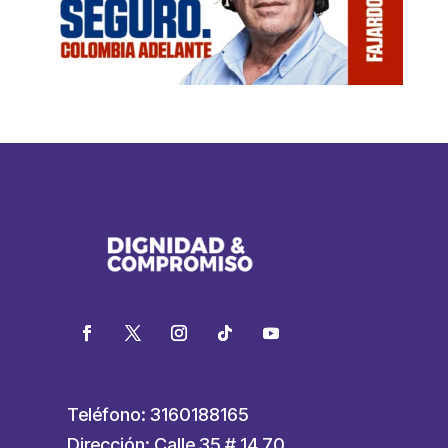
Teléfono: 3160188165
Dirección: Calle 35 # 14 70