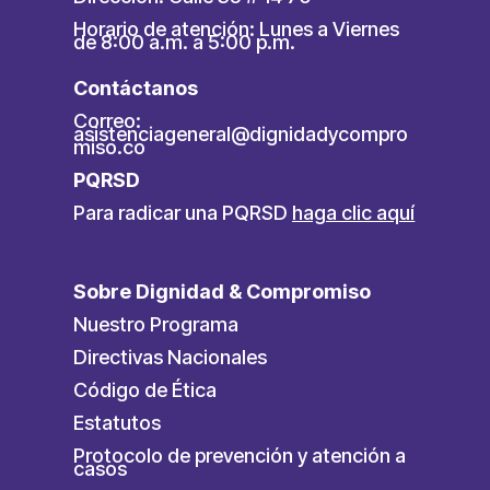
Horario de atención: Lunes a Viernes
de 8:00 a.m. a 5:00 p.m.
Contáctanos
Correo:
asistenciageneral@dignidadycompro
miso.co
PQRSD
Para radicar una PQRSD
haga clic aquí
Sobre Dignidad & Compromiso
Nuestro Programa
Directivas Nacionales
Código de Ética
Estatutos
Protocolo de prevención y atención a
casos