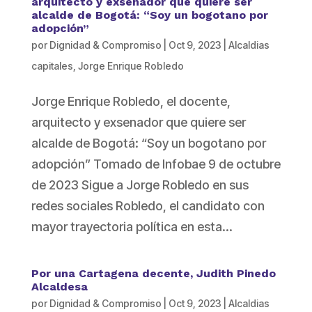
arquitecto y exsenador que quiere ser
alcalde de Bogotá: “Soy un bogotano por
adopción”
por
Dignidad & Compromiso
|
Oct 9, 2023
|
Alcaldias
capitales
,
Jorge Enrique Robledo
Jorge Enrique Robledo, el docente,
arquitecto y exsenador que quiere ser
alcalde de Bogotá: “Soy un bogotano por
adopción” Tomado de Infobae 9 de octubre
de 2023 Sigue a Jorge Robledo en sus
redes sociales Robledo, el candidato con
mayor trayectoria política en esta...
Por una Cartagena decente, Judith Pinedo
Alcaldesa
por
Dignidad & Compromiso
|
Oct 9, 2023
|
Alcaldias