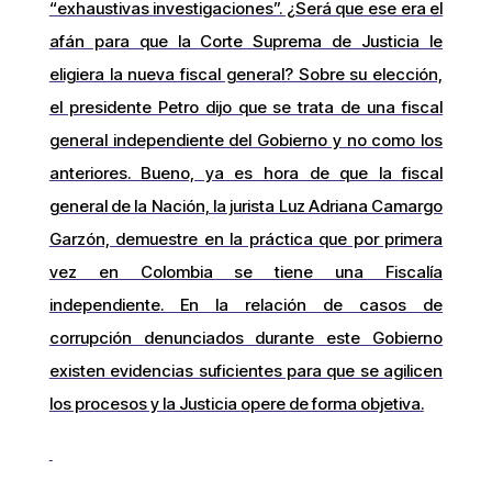
“exhaustivas investigaciones”. ¿Será que ese era el
afán para que la Corte Suprema de Justicia le
eligiera la nueva fiscal general? Sobre su elección,
el presidente Petro dijo que se trata de una fiscal
general independiente del Gobierno y no como los
anteriores. Bueno, ya es hora de que la fiscal
general de la Nación, la jurista Luz Adriana Camargo
Garzón, demuestre en la práctica que por primera
vez en Colombia se tiene una Fiscalía
independiente. En la relación de casos de
corrupción denunciados durante este Gobierno
existen evidencias suficientes para que se agilicen
los procesos y la Justicia opere de forma objetiva.