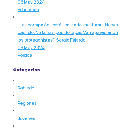
06 May 2024
Educación
“La corrupción está en todo su furor. Nuevo
capítulo. No la han podido tapar. Van apareciendo
los protagonistas”: Sergio Fajardo
06 May 2024
Política
Categorías
Robledo
Regiones
Jóvenes