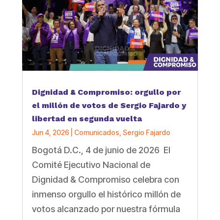
Dignidad & Compromiso: orgullo por
el millón de votos de Sergio Fajardo y
libertad en segunda vuelta
Jun 4, 2026
|
Comunicados
,
Sergio Fajardo
Bogotá D.C., 4 de junio de 2026 El
Comité Ejecutivo Nacional de
Dignidad & Compromiso celebra con
inmenso orgullo el histórico millón de
votos alcanzado por nuestra fórmula