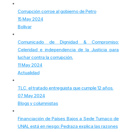
Corrupción corroe al gobierno de Petro
15 May 2024
Bolívar
Comunicado de Dignidad & Compromiso:
Celeridad e independencia de la Justicia para
luchar contra la corrupción.
11 May 2024
Actualidad
TLC, el tratado entreguista que cumple 12 años.
07 May 2024
Blogs y columnistas
Financiación de Países Bajos a Sede Tumaco de
UNAL está en riesgo: Pedraza explica las razones