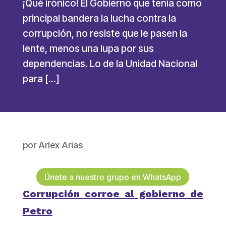
¡Qué irónico! El Gobierno que tenía como
principal bandera la lucha contra la
corrupción, no resiste que le pasen la
lente, menos una lupa por sus
dependencias. Lo de la Unidad Nacional
para […]
por
Arlex Arias
Únete a nuestro grupo en WhatsApp
Corrupción corroe al gobierno de
Petro