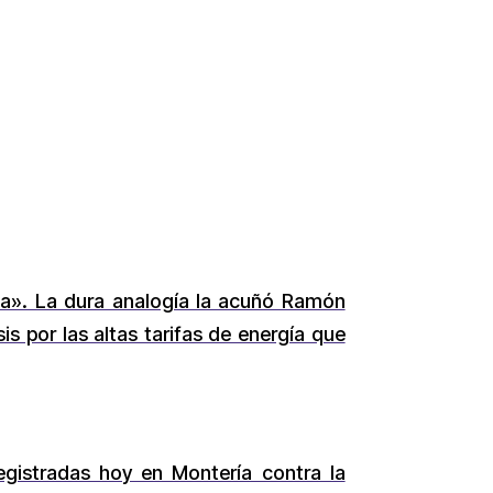
ia». La dura analogía la acuñó Ramón
sis por las altas tarifas de energía que
egistradas hoy en Montería contra la