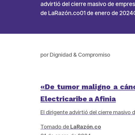
advirtió del cierre masivo de empre
de LaRazón.co01 de enero de 2024C
por
Dignidad & Compromiso
«De tumor maligno a cánce
Electricaribe a Afinia
El dirigente advirtió del cierre masivo
Tomado de
LaRazón.co