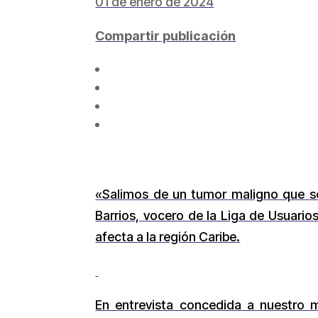
01 de enero de 2024
Compartir publicación
«Salimos de un tumor maligno que se
Barrios, vocero de la Liga de Usuarios 
afecta a la región Caribe.
En entrevista concedida a nuestro m