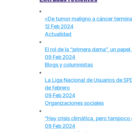
«De tumor maligno a cáncer terminal»
12 Feb 2024
Actualidad
El rol de la “primera dama”, un papel
09 Feb 2024
Blogs y columnistas
La Liga Nacional de Usuarios de SPD 
de febrero
09 Feb 2024
Organizaciones sociales
“Hay crisis climática, pero tampoco
09 Feb 2024