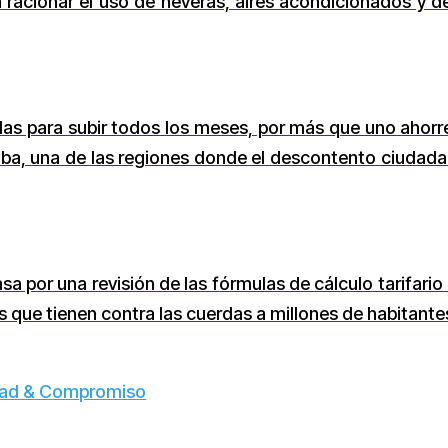
a racionar el uso de neveras, aires acondicionados y 
s para subir todos los meses, por más que uno ahorre, 
ba, una de las regiones donde el descontento ciudadan
sa por una revisión de las fórmulas de cálculo tarifar
s que tienen contra las cuerdas a millones de habitante
idad & Compromiso