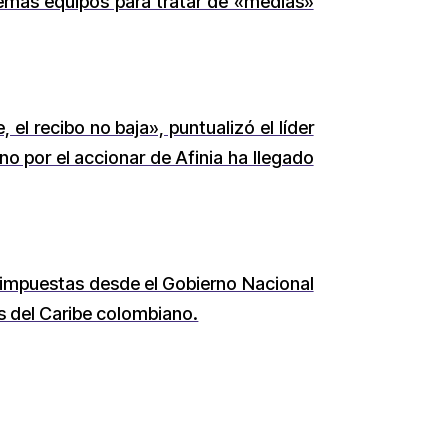
demás equipos para tratar de «medias»
el recibo no baja», puntualizó el líder
o por el accionar de Afinia ha llegado
io impuestas desde el Gobierno Nacional
s del Caribe colombiano.