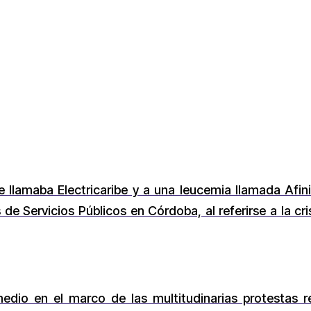
 llamaba Electricaribe y a una leucemia llamada Afin
de Servicios Públicos en Córdoba, al referirse a la cri
edio en el marco de las multitudinarias protestas r