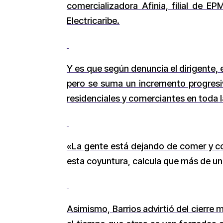
comercializadora Afinia, filial de E
Electricaribe.
Y es que según denuncia el dirigente, 
pero se suma un incremento progresiv
residenciales y comerciantes en toda 
«La gente está dejando de comer y co
esta coyuntura, calcula que más de un
Asimismo, Barrios advirtió del cierre 