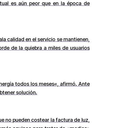
actual es aún peor que en la época de
la calidad en el servicio se mantienen,
rde de la quiebra a miles de usuarios
nergía todos los meses«, afirmó. Ante
btener solución.
ue no pueden costear la factura de luz,