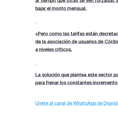
al tiempo que otras se ven forzadas 
bajar el monto mensual.
«Pero como las tarifas están decretada
de la asociación de usuarios de Córdo
a niveles críticos.
La solución que plantea este sector pa
para frenar los constantes incremento
Únete al canal de WhatsApp de Dign