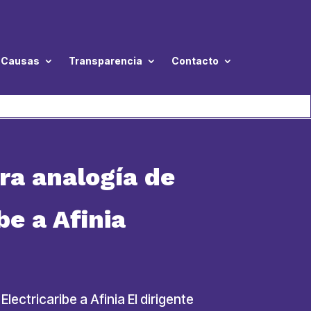
Causas
Transparencia
Contacto
ra analogía de
be a Afinia
ectricaribe a Afinia El dirigente