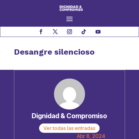
Desangre silencioso
Dignidad & Compromiso
Ver todas las entradas
Abr 8, 2024