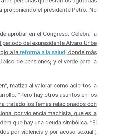
s a las personas que estamos agotadas
á proponiendo el presidente Petro. No
nde aprobar en el Congreso. Celebra la
 periodo del expresidente Álvaro Uribe
rojo a la
reforma a la salud
, donde más
úblico de pensiones; y el verde para la
”, matiza al valorar como aciertos la
rrollo. “Pero hay otros asuntos en los
 ha tratado los temas relacionados con
onal por violencia machista, que es la
idera que hay una deuda simbólica. “El
os por violencia y por acoso sexual”,