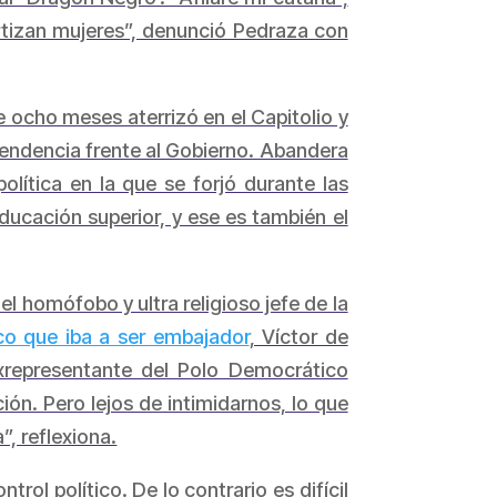
rtizan mujeres”, denunció Pedraza con
 ocho meses aterrizó en el Capitolio y
pendencia frente al Gobierno. Abandera
olítica en la que se forjó durante las
educación superior, y ese es también el
el homófobo y ultra religioso jefe de la
o que iba a ser embajador
, Víctor de
xrepresentante del Polo Democrático
ión. Pero lejos de intimidarnos, lo que
, reflexiona.
rol político. De lo contrario es difícil