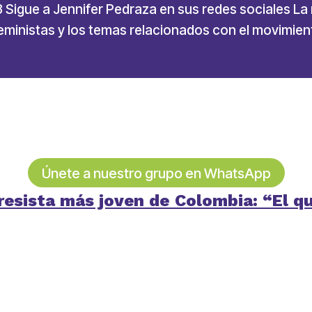
23 Sigue a Jennifer Pedraza en sus redes sociales La
inistas y los temas relacionados con el movimiento
Únete a nuestro grupo en WhatsApp
resista más joven de Colombia: “El que