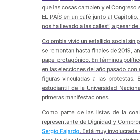
que las cosas cambien y el Congreso s
EL PAÍS en un café junto al Capitoli
nos ha llevado a las calles”, a pesar d
Colombia vivió un estallido social sin
se remontan hasta finales de 2019, an
papel protagónico. En términos políti
en las elecciones del año pasado con e
figuras vinculadas a las protestas
estudiantil de la Universidad Nacio
primeras manifestaciones.
Como parte de las listas de la coali
representante de Dignidad y Compr
Sergio Fajardo
. Está muy involucrada 