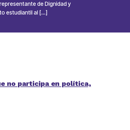
 representante de Dignidad y
 estudiantil al […]
 no participa en política,