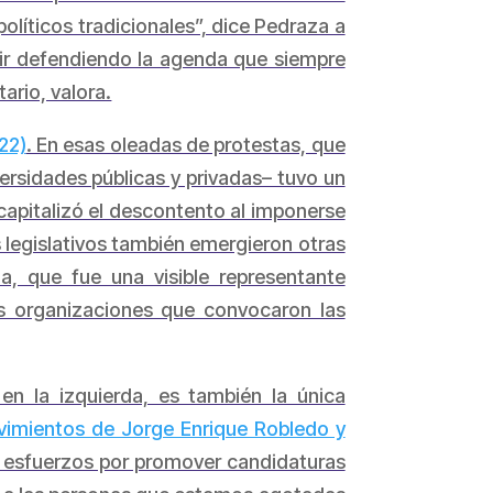
líticos tradicionales”, dice Pedraza a
uir defendiendo la agenda que siempre
ario, valora.
22)
. En esas oleadas de protestas, que
ersidades públicas y privadas– tuvo un
 capitalizó el descontento al imponerse
s legislativos también emergieron otras
, que fue una visible representante
as organizaciones que convocaron las
 en la izquierda, es también la única
ovimientos de Jorge Enrique Robledo y
os esfuerzos por promover candidaturas