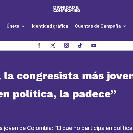
Únete
Identidad gráfica
Cuentas de Campaña
 la congresista más jove
en política, la padece”
 joven de Colombia: “El que no participa en polític