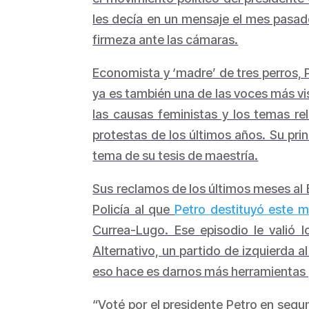
les decía en un mensaje el mes pasad
firmeza ante las cámaras.
Economista y ‘madre’ de tres perros, 
ya es también una de las voces más vi
las causas feministas y los temas rel
protestas de los últimos años. Su prin
tema de su tesis de maestría.
Sus reclamos de los últimos meses al Ej
Policía al que
Petro destituyó este m
Currea-Lugo. Ese episodio le valió
Alternativo, un partido de izquierda a
eso hace es darnos más herramientas pa
“Voté por el presidente Petro en segund