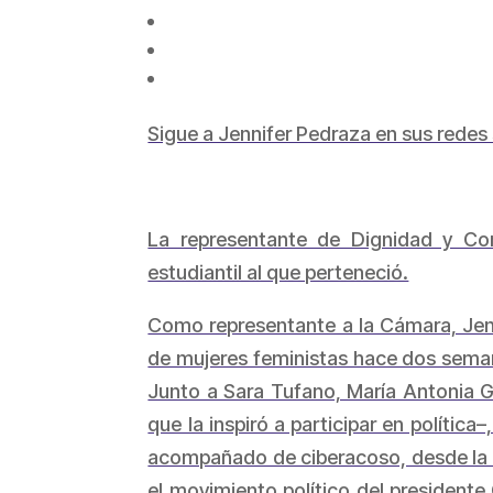
Sigue a Jennifer Pedraza en sus redes
La representante de Dignidad y Co
estudiantil al que perteneció.
Como representante a la Cámara, Jenn
de mujeres feministas hace dos semana
Junto a Sara Tufano, María Antonia 
que la inspiró a participar en polític
acompañado de ciberacoso, desde la 
el movimiento político del presidente