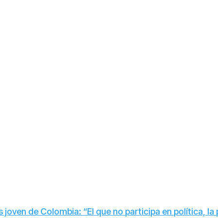
 joven de Colombia: “El que no participa en política, l