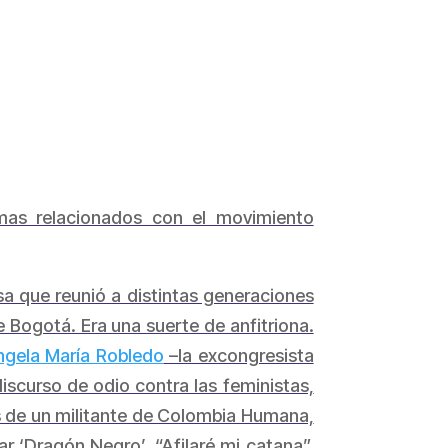
mas relacionados con el movimiento
a que reunió a distintas generaciones
 Bogotá. Era una suerte de anfitriona.
ngela María Robledo
–la excongresista
discurso de odio contra las feministas,
 de un militante de Colombia Humana,
r ‘Dragón Negro’. “Afilaré mi catana”,