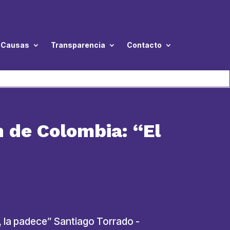
Causas
Transparencia
Contacto
n de Colombia: “El
a, la padece” Santiago Torrado -