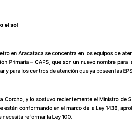
 el sol
etro en Aracataca se concentra en los equipos de ate
ción Primaria – CAPS, que son un nuevo nombre para l
tar y para los centros de atención que ya poseen las EPS
na Corcho, y lo sostuvo recientemente el Ministro de S
se están conformando en el marco de la Ley 1438, apr
 necesita reformar la Ley 100.