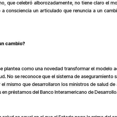
no, que celebró alborozadamente, no tiene claro el m
ó a consciencia un articulado que renuncia a un camb
 un cambio?
 se plantea como una novedad transformar el modelo a
ud. No se reconoce que el sistema de aseguramiento s
y el mismo que desarrollaron los ministros de salud de
 en préstamos del Banco Interamericano de Desarrollo