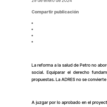
29 de enero de 2024
Compartir publicación
La reforma a la salud de Petro no ab
social. Equiparar el derecho funda
propuestas. La ADRES no se convierte e
A juzgar por lo aprobado en el proyec