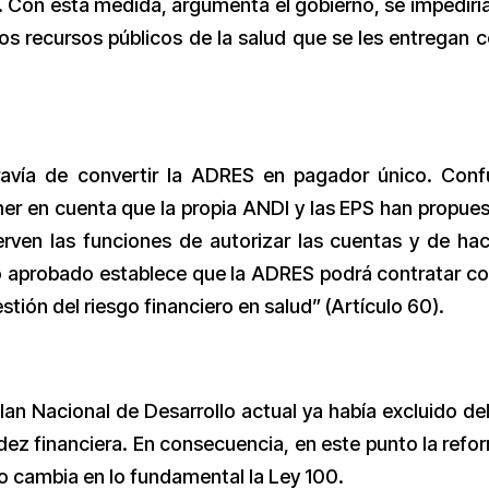
. Con esta medida, argumenta el gobierno, se impedirí
os recursos públicos de la salud que se les entregan c
avía de convertir la ADRES en pagador único. Con
ner en cuenta que la propia ANDI y las EPS han propues
rven las funciones de autorizar las cuentas y de hac
 Lo aprobado establece que la ADRES podrá contratar co
estión del riesgo financiero en salud” (Artículo 60).
Plan Nacional de Desarrollo actual ya había excluido del
dez financiera. En consecuencia, en este punto la refo
 cambia en lo fundamental la Ley 100.