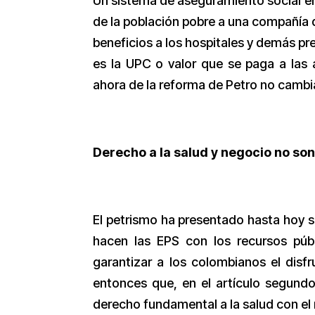
Un sistema de aseguramiento social en 
de la población pobre a una compañía q
beneficios a los hospitales y demás pr
es la UPC o valor que se paga a las
ahora de la reforma de Petro no cambi
Derecho a la salud y negocio no so
El petrismo ha presentado hasta hoy s
hacen las EPS con los recursos públ
garantizar a los colombianos el disf
entonces que, en el artículo segund
derecho fundamental a la salud con el