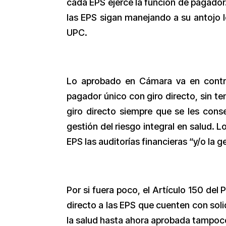
cada EPS ejerce la función de pagador
las EPS sigan manejando a su antojo l
UPC.
Lo aprobado en Cámara va en contr
pagador único con giro directo, sin te
giro directo siempre que se les conse
gestión del riesgo integral en salud.
EPS las auditorías financieras “y/o la g
Por si fuera poco, el Artículo 150 del 
directo a las EPS que cuenten con soli
la salud hasta ahora aprobada tampoco