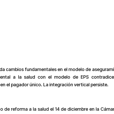
orda cambios fundamentales en el modelo de aseguram
mental a la salud con el modelo de EPS contradic
n el pagador único. La integración vertical persiste.
to de reforma a la salud el 14 de diciembre en la Cáma