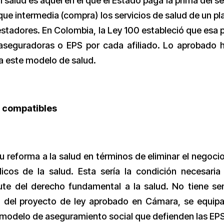
salud es aquel en el que el Estado paga la prima del s
ue intermedia (compra) los servicios de salud de un pl
estadores. En Colombia, la Ley 100 estableció que esa 
 aseguradoras o EPS por cada afiliado. Lo aprobado 
a este modelo de salud.
n compatibles
u reforma a la salud en términos de eliminar el negoci
icos de la salud. Esta sería la condición necesaria
rute del derecho fundamental a la salud. No tiene se
o del proyecto de ley aprobado en Cámara, se equipa
 modelo de aseguramiento social que defienden las EPS