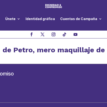
Únete
Identidad gráfica
Cuentas de Campaña
 de Petro, mero maquillaje de 
romiso