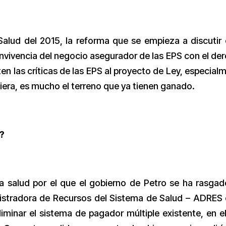
 Salud del 2015, la reforma que se empieza a discutir 
nvivencia del negocio asegurador de las EPS con el de
en las críticas de las EPS al proyecto de Ley, especial
ciera, es mucho el terreno que ya tienen ganado.
?
a salud por el que el gobierno de Petro se ha rasgad
nistradora de Recursos del Sistema de Salud – ADRES 
liminar el sistema de pagador múltiple existente, en e