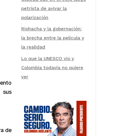
petrista de avivar la
polarización
Riohacha y la gobernación:
la brecha entre la película y
la realidad
Lo que la UNESCO vio y
Colombia todavía no quiere
ver
iento
e sus
ra de