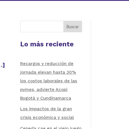
Buscar
Lo más reciente
Recargos y reducción de
…]
jornada elevan hasta 30%
los costos laborales de las
pymes, advierte Acopi
Bogotá y Cundinamarca
Los impactos de la gran
crisis económica y social
Cepeda cae en el viejo juego