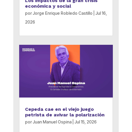
Los impactos de la gran crisis
económica y social
por
Jorge Enrique Robledo Castillo
|
Jul 16,
2026
Cepeda cae en el viejo juego
petrista de avivar la polarización
por
Juan Manuel Ospina
|
Jul 15, 2026