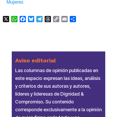
Mujeres
X
WhatsApp
Facebook
Bluesky
Telegram
Threads
Copy
Email
Compartir
Link
Aviso editorial
Las columnas de opinión publicadas en
este espacio expresan las ideas, análisis
y criterios de sus autoras y autores,
líderes y lideresas de Dignidad &
Compromiso. Su contenido
corresponde exclusivamente a la opinión