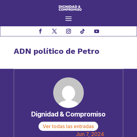
ADN político de Petro
Dignidad & Compromiso
Ver todas las entradas
Jun 7, 2024