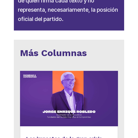
de quien firma cada texto y no
representa, necesariamente, la posición
oficial del partido.
Más Columnas