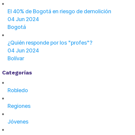
El 40% de Bogotá en riesgo de demolición
04 Jun 2024
Bogotá
¿Quién responde por los "profes"?
04 Jun 2024
Bolívar
Categorías
Robledo
Regiones
Jóvenes