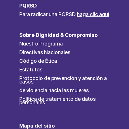
PQRSD
Para radicar una PQRSD
haga clic aquí
Sobre Dignidad & Compromiso
Nuestro Programa
Directivas Nacionales
Código de Ética
Estatutos
Protocolo de prevención y atención a
casos
de violencia hacia las mujeres
Política de tratamiento de datos
personales
Mapa del sitio