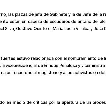
no, las plazas de jefa de Gabinete y la de Jefe de la r
ento están en cabeza de escuderos de antaño del alc
uel Silva, Gustavo Quintero, María Lucía Villalba y José 
ás fuertes estuvo relacionada con el nombramiento de I
a vicepresidencial de Enrique Peñalosa y viceministra 
malos recuerdos al magisterio y a los activistas en de
 en medio de críticas por la apertura de un proce