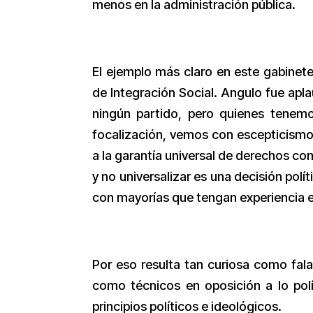
menos en la administración pública.
El ejemplo más claro en este gabine
de Integración Social. Angulo fue apl
ningún partido, pero quienes tenemos
focalización, vemos con escepticismo 
a la garantía universal de derechos com
y no universalizar es una decisión polí
con mayorías que tengan experiencia e
Por eso resulta tan curiosa como fala
como técnicos en oposición a lo pol
principios políticos e ideológicos.