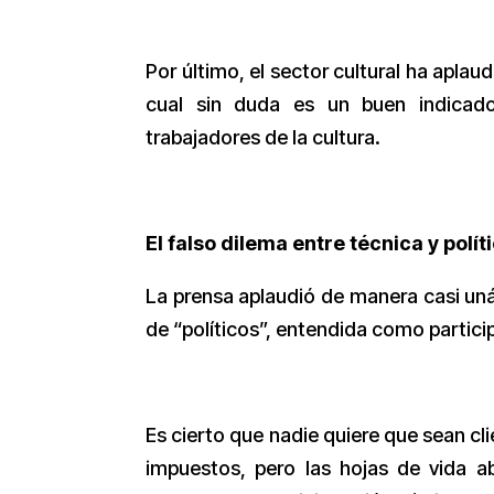
Por último, el sector cultural ha aplau
cual sin duda es un buen indicador
trabajadores de la cultura.
El falso dilema entre técnica y polít
La prensa aplaudió de manera casi uná
de “políticos”, entendida como partici
Es cierto que nadie quiere que sean cli
impuestos, pero las hojas de vida a