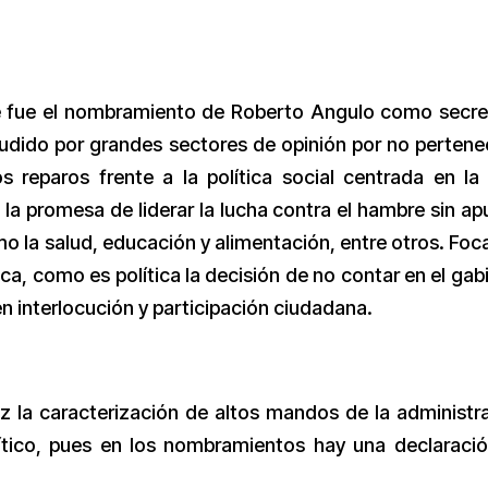
te fue el nombramiento de Roberto Angulo como secre
audido por grandes sectores de opinión por no pertene
 reparos frente a la política social centrada en la 
la promesa de liderar la lucha contra el hambre sin ap
o la salud, educación y alimentación, entre otros. Foca
tica, como es política la decisión de no contar en el gab
n interlocución y participación ciudadana.
z la caracterización de altos mandos de la administr
ítico, pues en los nombramientos hay una declaraci