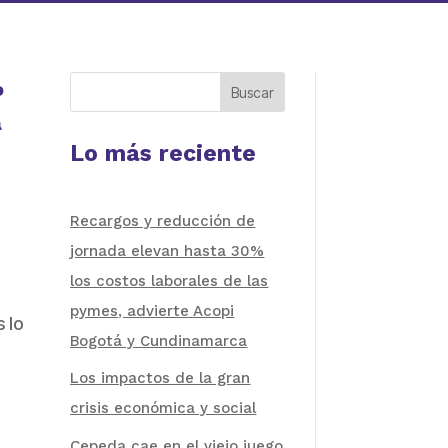
o
Buscar
a
Lo más reciente
Recargos y reducción de
jornada elevan hasta 30%
los costos laborales de las
pymes, advierte Acopi
 lo
Bogotá y Cundinamarca
Los impactos de la gran
crisis económica y social
Cepeda cae en el viejo juego