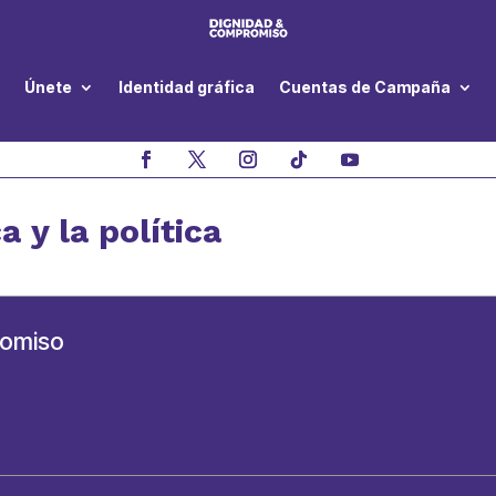
Únete
Identidad gráfica
Cuentas de Campaña
a y la política
romiso