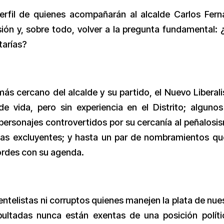
erfil de quienes acompañarán al alcalde Carlos Fer
sión y, sobre todo, volver a la pregunta fundamental: 
tarías?
más cercano del alcalde y su partido, el Nuevo Liberal
e vida, pero sin experiencia en el Distrito; alguno
 personajes controvertidos por su cercanía al peñalosi
adas excluyentes; y hasta un par de nombramientos qu
ordes con su agenda.
entelistas ni corruptos quienes manejen la plata de nue
bultadas nunca están exentas de una posición políti