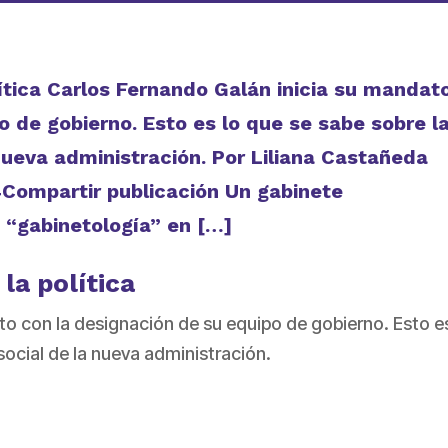
lítica Carlos Fernando Galán inicia su mandat
o de gobierno. Esto es lo que se sabe sobre l
 nueva administración. Por Liliana Castañeda
Compartir publicación Un gabinete
a “gabinetología” en […]
 la política
o con la designación de su equipo de gobierno. Esto es
social de la nueva administración.