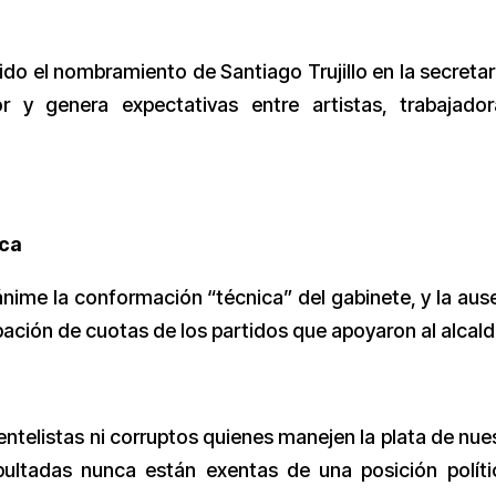
dido el nombramiento de Santiago Trujillo en la secretarí
 y genera expectativas entre artistas, trabajado
ica
nime la conformación “técnica” del gabinete, y la aus
pación de cuotas de los partidos que apoyaron al alcald
entelistas ni corruptos quienes manejen la plata de nue
bultadas nunca están exentas de una posición políti