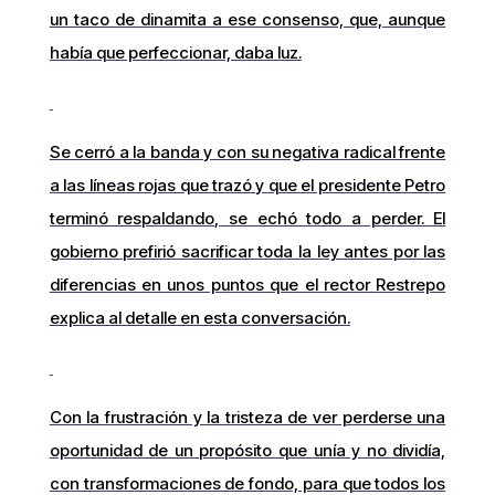
un taco de dinamita a ese consenso, que, aunque
había que perfeccionar, daba luz.
Se cerró a la banda y con su negativa radical frente
a las líneas rojas que trazó y que el presidente Petro
terminó respaldando, se echó todo a perder. El
gobierno prefirió sacrificar toda la ley antes por las
diferencias en unos puntos que el rector Restrepo
explica al detalle en esta conversación.
Con la frustración y la tristeza de ver perderse una
oportunidad de un propósito que unía y no dividía,
con transformaciones de fondo, para que todos los