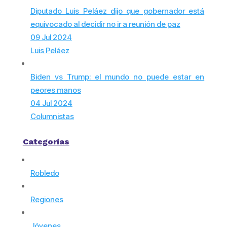
Diputado Luis Peláez dijo que gobernador está
equivocado al decidir no ir a reunión de paz
09 Jul 2024
Luis Peláez
Biden vs Trump: el mundo no puede estar en
peores manos
04 Jul 2024
Columnistas
Categorías
Robledo
Regiones
Jóvenes