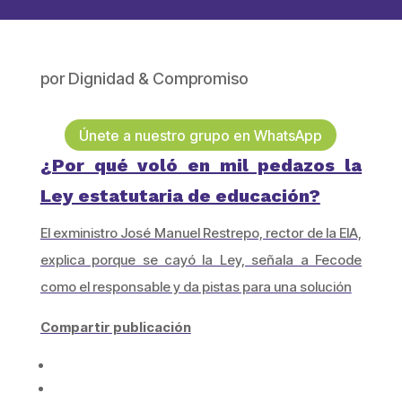
por
Dignidad & Compromiso
Únete a nuestro grupo en WhatsApp
¿Por qué voló en mil pedazos la
Ley estatutaria de educación?
El exministro José Manuel Restrepo, rector de la EIA,
explica porque se cayó la Ley, señala a Fecode
como el responsable y da pistas para una solución
Compartir publicación