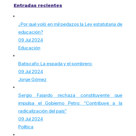
Entradas recientes
¿Por qué voló en mil pedazos la Ley estatutaria de
educación?
09 Jul 2024
Educación
Batiscafo: La espada y el sombrero
09 Jul 2024
Jorge Gómez
Sergio Fajardo rechaza constituyente que
impulsa el Gobierno Petro: “Contribuye a la
radicalización del país”
09 Jul 2024
Política