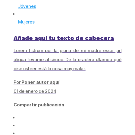
Jóvenes
Mujeres
Añade aquí tu texto de cabecera
Lorem fistrum por la gloria de mi madre esse jarl
aliqua llevame al sircoo. De la pradera ullamco qué
dise usteer está la cosa muy malar.
Por
Poner autor aquí
01 de enero de 2024
Compartir publicación