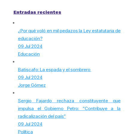
Entradas recientes
¿Por qué voló en mil pedazos la Ley estatutaria de
educación?
09 Jul 2024
Educación
Batiscafo: La espada y el sombrero
09 Jul 2024
Jorge Gómez
Sergio Fajardo rechaza constituyente que
impulsa el Gobierno Petro: “Contribuye a la
radicalización del país”
09 Jul 2024
Política