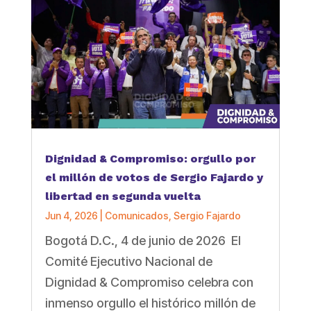
Dignidad & Compromiso: orgullo por
el millón de votos de Sergio Fajardo y
libertad en segunda vuelta
Jun 4, 2026
|
Comunicados
,
Sergio Fajardo
Bogotá D.C., 4 de junio de 2026 El
Comité Ejecutivo Nacional de
Dignidad & Compromiso celebra con
inmenso orgullo el histórico millón de