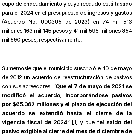
cupo de endeudamiento y cuyo recaudo está tasado
para el 2024 en el presupuesto de ingresos y gastos
(Acuerdo No. 000305 de 2023) en 74 mil 513
millones 163 mil 145 pesos y 41 mil 595 millones 854
mil 990 pesos, respectivamente.
Sumémosle que el municipio suscribió el 10 de mayo
de 2012 un acuerdo de reestructuración de pasivos
con sus acreedores. “
Que el 7 de mayo de 2021 se
modificó el acuerdo, incorporándose pasivos
por $65.062 millones y el plazo de ejecución del
acuerdo se extendió hasta el cierre de la
vigencia fiscal de 2024
” [1] y que “
el saldo del
pasivo exigible al cierre del mes de diciembre de