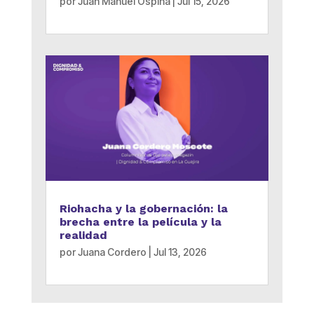
por
Juan Manuel Ospina
|
Jul 15, 2026
Riohacha y la gobernación: la
brecha entre la película y la
realidad
por
Juana Cordero
|
Jul 13, 2026