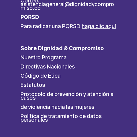
Correo:
asistenciageneral@dignidadycompro
miso.co
PQRSD
Para radicar una PQRSD
haga clic aquí
Sobre Dignidad & Compromiso
Nuestro Programa
Directivas Nacionales
Código de Ética
Estatutos
Protocolo de prevención y atención a
casos
de violencia hacia las mujeres
Política de tratamiento de datos
personales