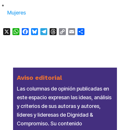
Mujeres
X
WhatsApp
Facebook
Bluesky
Telegram
Threads
Copy
Email
Compartir
Link
Aviso editorial
Las columnas de opinión publicadas en
este espacio expresan las ideas, análisis
y criterios de sus autoras y autores,
líderes y lideresas de Dignidad &
Compromiso. Su contenido