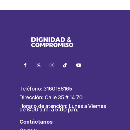
Teléfono: 3160188165
Dirección: Calle 35 # 14 70
Horario de atención: Lunes a Viernes
de 8:00 a.m. a 5:00 p.m.
Contáctanos