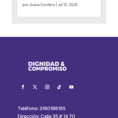
por
Juana Cordero
|
Jul 13, 2026
Teléfono: 3160188165
Dirección: Calle 35 # 14 70