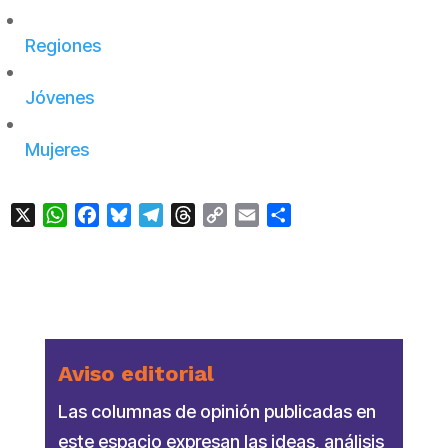
Regiones
Jóvenes
Mujeres
X
WhatsApp
Facebook
Bluesky
Telegram
Threads
Copy
Email
Compartir
Link
Aviso editorial
Las columnas de opinión publicadas en
este espacio expresan las ideas, análisis